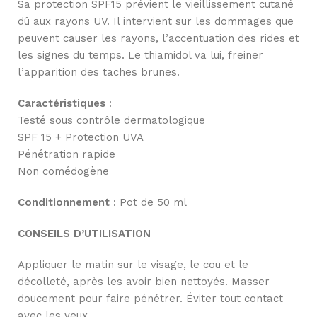
Sa protection SPF15 prévient le vieillissement cutané
dû aux rayons UV. Il intervient sur les dommages que
peuvent causer les rayons, l’accentuation des rides et
les signes du temps. Le thiamidol va lui, freiner
l’apparition des taches brunes.
Caractéristiques
:
Testé sous contrôle dermatologique
SPF 15 + Protection UVA
Pénétration rapide
Non comédogène
Conditionnement
: Pot de 50 ml
CONSEILS D’UTILISATION
Appliquer le matin sur le visage, le cou et le
décolleté, après les avoir bien nettoyés. Masser
doucement pour faire pénétrer. Éviter tout contact
avec les yeux.