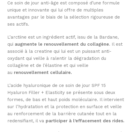
Ce soin de jour anti-âge est composé d’une formule
unique et innovante qui lui offre de multiples
avantages par le biais de la sélection rigoureuse de
ses actifs.
L’arctiine est un ingrédient actif, issu de la Bardane,
qui
augmente le renouvellement du collagène
. Il est
associé à la creatine qui lui est un puissant anti-
oxydant qui veille à ralentir la dégradation du
collagène et de l’élastine et qui veille
au
renouvellement cellulaire.
L’acide hyaluronique de ce soin de jour SPF 15
Hyaluron Filler + Elasticity se présente sous deux
formes, de bas et haut poids moléculaire. Il intervient
sur l’hydratation et la protection en surface et veille
au renforcement de la barrière cutanée tout en la
redensifiant, il va
participer à l’effacement des rides.