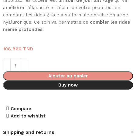
laboratoires Eucerin est un
soin de jour anti-âge
qui va
améliorer l’élasticité et l’éclat de votre peau tout en
comblant les rides grâce à sa formule enrichie en acide
hyaluronique. Ce soin va permettre de
combler les rides
même profondes.
108,860
TND
Ajouter au panier
Buy now
Compare
Add to wishlist
Shipping and returns