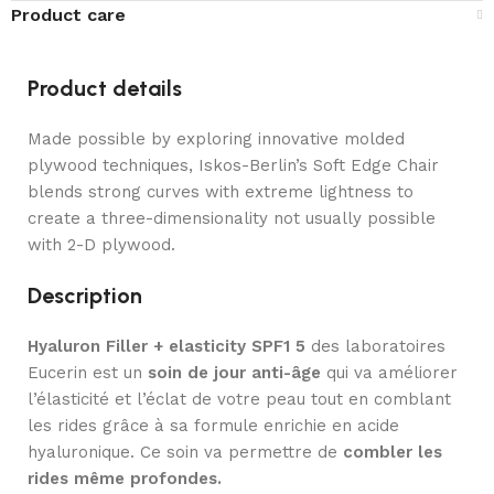
Product care
Product details
Made possible by exploring innovative molded
plywood techniques, Iskos-Berlin’s Soft Edge Chair
blends strong curves with extreme lightness to
create a three-dimensionality not usually possible
with 2-D plywood.
Description
Hyaluron Filler + elasticity SPF1 5
des laboratoires
Eucerin est un
soin de jour anti-âge
qui va améliorer
l’élasticité et l’éclat de votre peau tout en comblant
les rides grâce à sa formule enrichie en acide
hyaluronique. Ce soin va permettre de
combler les
rides même profondes.