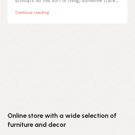
scholars do this sort of thing) someone track...
Continue reading
Online store with a wide selection of
furniture and decor