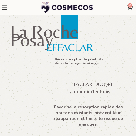
0
La Roche
Posay
EFFACLAR
Découvrez plus de produits
dans la catégorie visage
EFFACLAR DUO(+)
anti-imperfections
Favorise la résorption rapide des
boutons existants, prévient leur
réapparition et limite le risque de
marques.