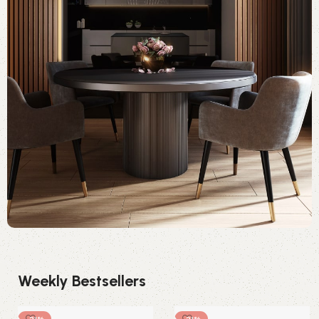
Weekly Bestsellers
-21%
-21%