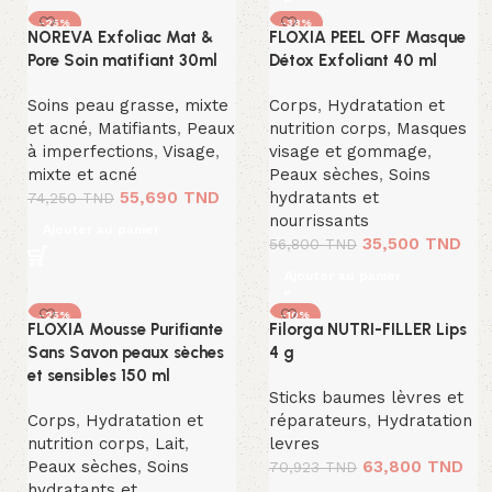
-25%
-38%
NOREVA Exfoliac Mat &
FLOXIA PEEL OFF Masque
Pore Soin matifiant 30ml
Détox Exfoliant 40 ml
Soins peau grasse, mixte
Corps
,
Hydratation et
et acné
,
Matifiants
,
Peaux
nutrition corps
,
Masques
à imperfections
,
Visage
,
visage et gommage
,
mixte et acné
Peaux sèches
,
Soins
55,690
TND
hydratants et
74,250
TND
nourrissants
Ajouter au panier
35,500
TND
56,800
TND
Ajouter au panier
-25%
-10%
FLOXIA Mousse Puriﬁante
Filorga NUTRI-FILLER Lips
Sans Savon peaux sèches
4 g
et sensibles 150 ml
Sticks baumes lèvres et
Corps
,
Hydratation et
réparateurs
,
Hydratation
nutrition corps
,
Lait
,
levres
Peaux sèches
,
Soins
63,800
TND
70,923
TND
hydratants et