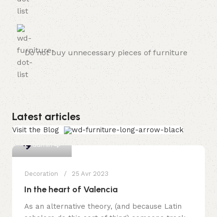
Do not buy unnecessary pieces of furniture
Latest articles
Visit the Blog
0
admin
Decoration
25 Avr 2023
In the heart of Valencia
As an alternative theory, (and because Latin