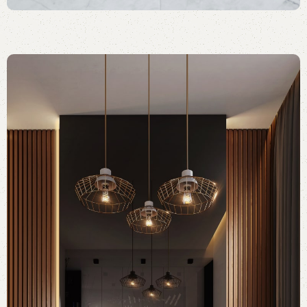
HÄLLAN
The new common language will be more simple and
regular than the existing languages