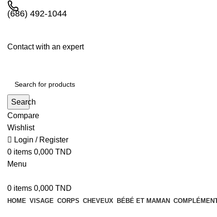
(686) 492-1044
Contact with an expert
Search
Compare
Wishlist
Login / Register
0
items
0,000
TND
Menu
0
items
0,000
TND
HOME
VISAGE
CORPS
CHEVEUX
BÉBÉ ET MAMAN
COMPLÉMENT