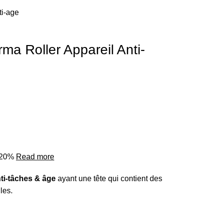
ti-age
 Roller Appareil Anti-
o 20%
Read more
ti-tâches & âge
ayant une tête qui contient des
les.