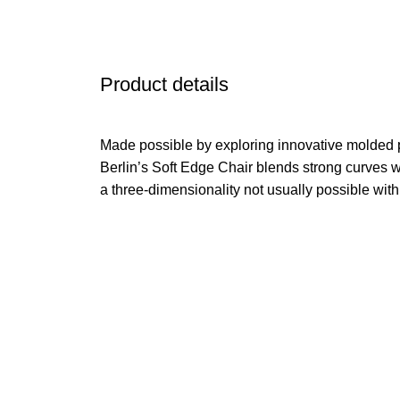
Product details
Made possible by exploring innovative molded 
Berlin’s Soft Edge Chair blends strong curves w
a three-dimensionality not usually possible wit