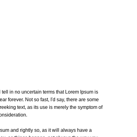
l tell in no uncertain terms that Lorem Ipsum is
ar forever. Not so fast, I'd say, there are some
reeking text, as its use is merely the symptom of
onsideration.
sum and rightly so, as it will always have a