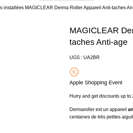
s installées
MAGICLEAR Derma Roller Appareil Anti-taches An
MAGICLEAR Derma
taches Anti-age
UGS :
UA2BR
Apple Shopping Event
Hurry and get discounts up t
Dermaroller est un appareil
an
centaines de très petites aiguil