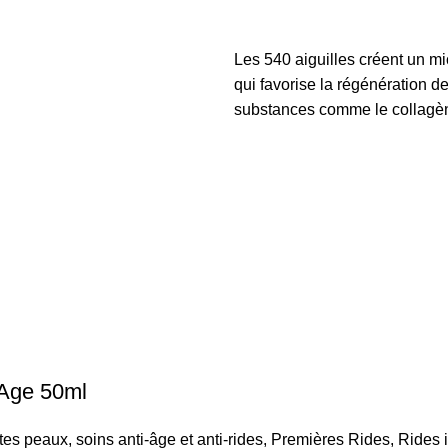
Les 540 aiguilles créent un m
qui favorise la régénération de
substances comme le collagè
Age 50ml
utes peaux
,
soins anti-âge et anti-rides
,
Premières Rides
,
Rides i