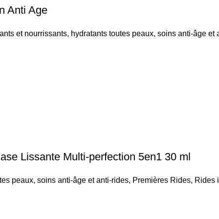
n Anti Age
ants et nourrissants
,
hydratants toutes peaux
,
soins anti-âge et 
e Lissante Multi-perfection 5en1 30 ml
utes peaux
,
soins anti-âge et anti-rides
,
Premières Rides
,
Rides i