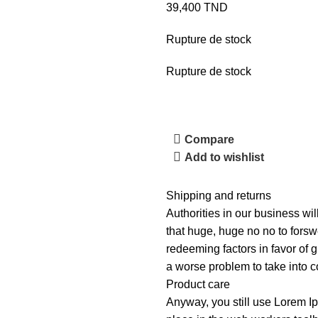
39,400
TND
Rupture de stock
Rupture de stock
Compare
Add to wishlist
Shipping and returns
Authorities in our business wil
that huge, huge no no to forswe
redeeming factors in favor of g
a worse problem to take into c
Product care
Anyway, you still use Lorem Ip