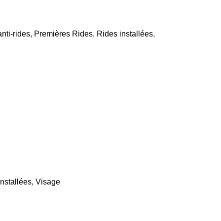
anti-rides
,
Premières Rides
,
Rides installées
,
nstallées
,
Visage