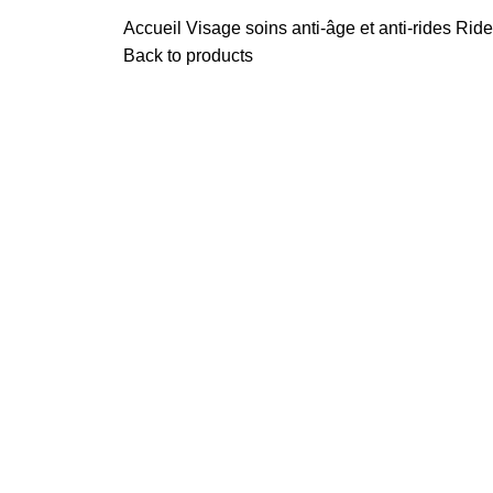
Accueil
Visage
soins anti-âge et anti-rides
Ride
Back to products
Sold out