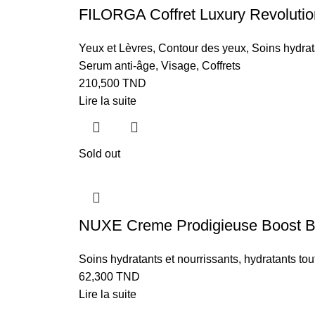
FILORGA Coffret Luxury Revolutio
Yeux et Lèvres
,
Contour des yeux
,
Soins hydrat
Serum anti-âge
,
Visage
,
Coffrets
210,500
TND
Lire la suite
Sold out
NUXE Creme Prodigieuse Boost Bas
Soins hydratants et nourrissants
,
hydratants to
62,300
TND
Lire la suite