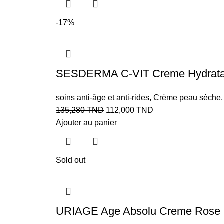
-17%
SESDERMA C-VIT Creme Hydratan
soins anti-âge et anti-rides
,
Crème peau sèche
135,280
TND
112,000
TND
Ajouter au panier
Sold out
URIAGE Age Absolu Creme Rose R