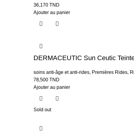
36,170
TND
Ajouter au panier
DERMACEUTIC Sun Ceutic Teint
soins anti-âge et anti-rides
,
Premières Rides
,
R
78,500
TND
Ajouter au panier
Sold out