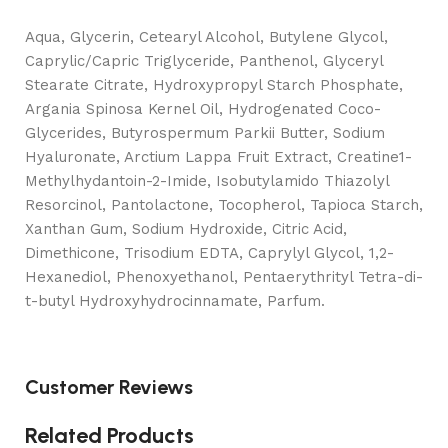
Aqua, Glycerin, Cetearyl Alcohol, Butylene Glycol,
Caprylic/Capric Triglyceride, Panthenol, Glyceryl
Stearate Citrate, Hydroxypropyl Starch Phosphate,
Argania Spinosa Kernel Oil, Hydrogenated Coco-
Glycerides, Butyrospermum Parkii Butter, Sodium
Hyaluronate, Arctium Lappa Fruit Extract, Creatine1-
Methylhydantoin-2-Imide, Isobutylamido Thiazolyl
Resorcinol, Pantolactone, Tocopherol, Tapioca Starch,
Xanthan Gum, Sodium Hydroxide, Citric Acid,
Dimethicone, Trisodium EDTA, Caprylyl Glycol, 1,2-
Hexanediol, Phenoxyethanol, Pentaerythrityl Tetra-di-
t-butyl Hydroxyhydrocinnamate, Parfum.
Customer Reviews
Related Products