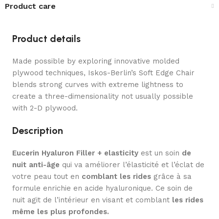
Product care
Product details
Made possible by exploring innovative molded
plywood techniques, Iskos-Berlin’s Soft Edge Chair
blends strong curves with extreme lightness to
create a three-dimensionality not usually possible
with 2-D plywood.
Description
Eucerin Hyaluron Filler + elasticity
est un soin
de
nuit anti-âge
qui va améliorer l’élasticité et l’éclat de
votre peau tout en
comblant les rides
grâce à sa
formule enrichie en acide hyaluronique. Ce soin de
nuit agit de l’intérieur en visant et comblant
les rides
même les plus profondes.