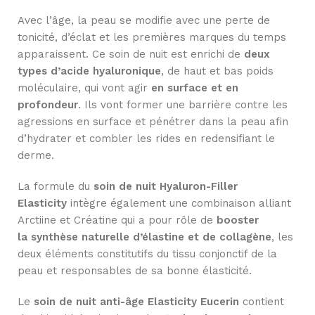
Avec l’âge, la peau se modifie avec une perte de
tonicité, d’éclat et les premières marques du temps
apparaissent. Ce soin de nuit est enrichi de
deux
types d’acide hyaluronique
, de haut et bas poids
moléculaire, qui vont agir
en surface et en
profondeur
. Ils vont former une barrière contre les
agressions en surface et pénétrer dans la peau afin
d’hydrater et combler les rides en redensifiant le
derme.
La formule du
soin de nuit Hyaluron-Filler
Elasticity
intègre également une combinaison alliant
Arctiine et Créatine qui a pour rôle de
booster
la synthèse naturelle d’élastine et de collagène
, les
deux éléments constitutifs du tissu conjonctif de la
peau et responsables de sa bonne élasticité.
Le
soin de nuit anti-âge Elasticity Eucerin
contient