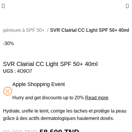
0
 supérieure à SPF 50+
SVR Clairial CC Light SPF 50+ 40ml
-30%
SVR Clairial CC Light SPF 50+ 40ml
UGS :
4O9O7
Apple Shopping Event
Hurry and get discounts up to 20%
Read more
Hydrate, unifie le teint, corrige les taches et protège la peau
grâce à des actifs dermatologiques hautement dosés.