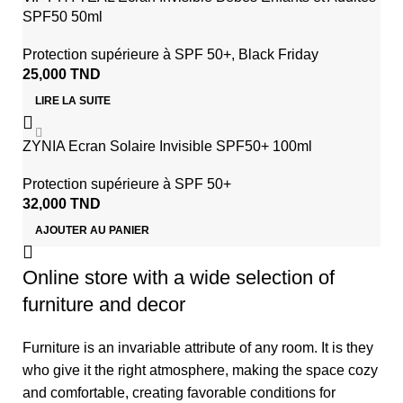
SPF50 50ml
Protection supérieure à SPF 50+
,
Black Friday
25,000
TND
LIRE LA SUITE
ZYNIA Ecran Solaire Invisible SPF50+ 100ml
Protection supérieure à SPF 50+
32,000
TND
AJOUTER AU PANIER
Online store with a wide selection of
furniture and decor
Furniture is an invariable attribute of any room. It is they
who give it the right atmosphere, making the space cozy
and comfortable, creating favorable conditions for