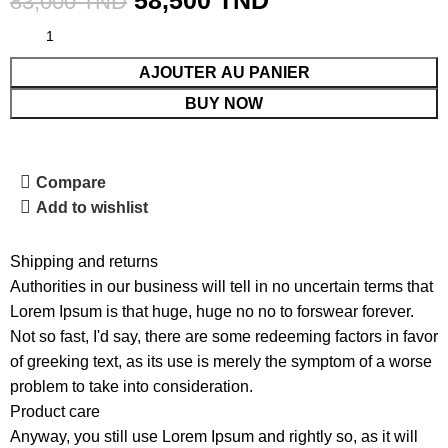
58,500
TND
83,000
TND
AJOUTER AU PANIER
BUY NOW
Compare
Add to wishlist
Shipping and returns
Authorities in our business will tell in no uncertain terms that
Lorem Ipsum is that huge, huge no no to forswear forever.
Not so fast, I'd say, there are some redeeming factors in favor
of greeking text, as its use is merely the symptom of a worse
problem to take into consideration.
Product care
Anyway, you still use Lorem Ipsum and rightly so, as it will