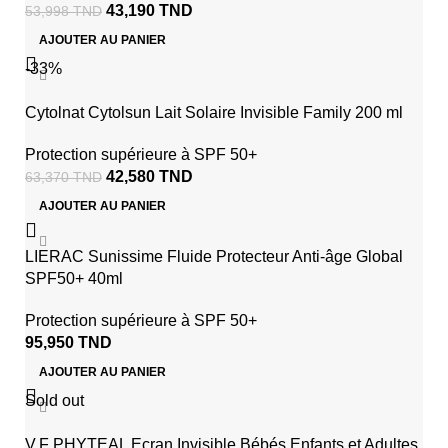
43,190
TND
53,998
TND
AJOUTER AU PANIER
-33%
Cytolnat Cytolsun Lait Solaire Invisible Family 200 ml
Protection supérieure à SPF 50+
42,580
TND
63,370
TND
AJOUTER AU PANIER
LIERAC Sunissime Fluide Protecteur Anti-âge Global
SPF50+ 40ml
Protection supérieure à SPF 50+
95,950
TND
AJOUTER AU PANIER
Sold out
V.F PHYTEAL Ecran Invisible Bébés Enfants et Adultes