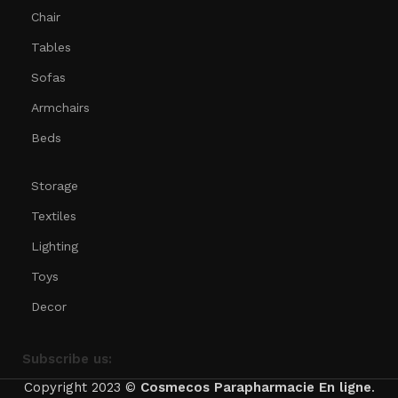
Chair
Tables
Sofas
Armchairs
Beds
Storage
Textiles
Lighting
Toys
Decor
Subscribe us:
Copyright 2023 ©
Cosmecos
Parapharmacie En ligne
.