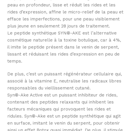
peau en profondeur, lisse et réduit les rides et les
rides d’expression, affine le micro-relief de la peau et
efface les imperfections, pour une peau visiblement
plus jeune en seulement 28 jours de traitement.
Le peptide synthétique SYN®-AKE est l’alternative
cosmétique naturelle à la toxine botulique, car à 4%,
il imite le peptide présent dans le venin de serpent,
lissant et réduisant les rides d’expression en peu de
temps.
De plus, c’est un puissant régénérateur cellulaire qui,
associé à la vitamine E, neutralise les radicaux libres
responsables du vieillissement cutané.
Syn®-Ake Active est un puissant inhibiteur de rides,
contenant des peptides relaxants qui inhibent les
facteurs mécaniques qui provoquent les rides et
ridules. Syn®-Ake est un peptide synthétique qui agit
en surface, imitant le venin du serpent, pour obtenir
ainsi un effet Botox quasi immédiat. De plus, il stimule