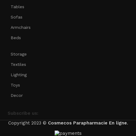
Tables
Sofas
Armchairs
Beds
Storage
Textiles
Lighting
Toys
Decor
Subscribe us:
Copyright 2023 ©
Cosmecos
Parapharmacie En ligne
.