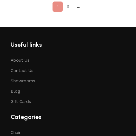
1
2
→
Useful links
About Us
Contact Us
Showrooms
Blog
Gift Cards
Categories
Chair