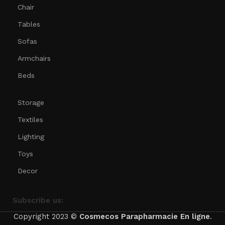
Chair
Tables
Sofas
Armchairs
Beds
Storage
Textiles
Lighting
Toys
Decor
Subscribe us:
Copyright 2023 ©
Cosmecos
Parapharmacie En ligne
.