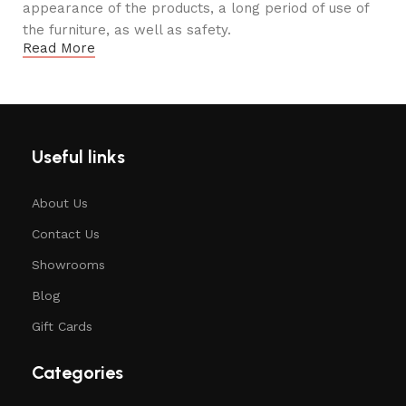
appearance of the products, a long period of use of
the furniture, as well as safety.
Read More
Useful links
About Us
Contact Us
Showrooms
Blog
Gift Cards
Categories