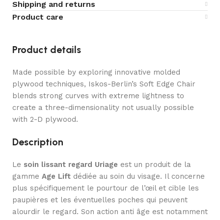
Shipping and returns
Product care
Product details
Made possible by exploring innovative molded
plywood techniques, Iskos-Berlin’s Soft Edge Chair
blends strong curves with extreme lightness to
create a three-dimensionality not usually possible
with 2-D plywood.
Description
Le
soin lissant regard Uriage
est un produit de la
gamme
Age Lift
dédiée au soin du visage. Il concerne
plus spécifiquement le pourtour de l’œil et cible les
paupières et les éventuelles poches qui peuvent
alourdir le regard. Son action anti âge est notamment