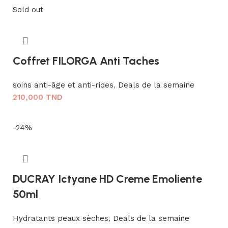
Sold out
Coffret FILORGA Anti Taches
soins anti-âge et anti-rides
,
Deals de la semaine
210,000
TND
Lire la suite
-24%
DUCRAY Ictyane HD Creme Emoliente
50ml
Hydratants peaux sèches
,
Deals de la semaine