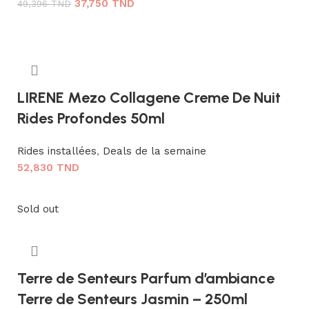
37,750
TND
49,396
TND
Ajouter au panier
LIRENE Mezo Collagene Creme De Nuit
Rides Profondes 50ml
Rides installées
,
Deals de la semaine
52,830
TND
Ajouter au panier
Sold out
Terre de Senteurs Parfum d’ambiance
Terre de Senteurs Jasmin – 250ml