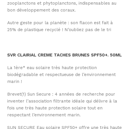
zooplanctons et phytoplanctons, indispensables au
bon développement des coraux.
Autre geste pour la planète : son flacon est fait à
25% de plastique recyclé ! N’oubliez pas de le tri
SVR CLAIRIAL CREME TACHES BRUNES SPF50+. 50ML
La 1ère* eau solaire très haute protection
biodégradable et respectueuse de l’environnement
marin !
Brevet(1) Sun Secure : 4 années de recherche pour
inventer l’association filtrante idéale qui délivre à la
fois une très haute protection solaire tout en
respectant l’environnement marin.
SUN SECURE Eau solaire SPF50+ offre une très haute