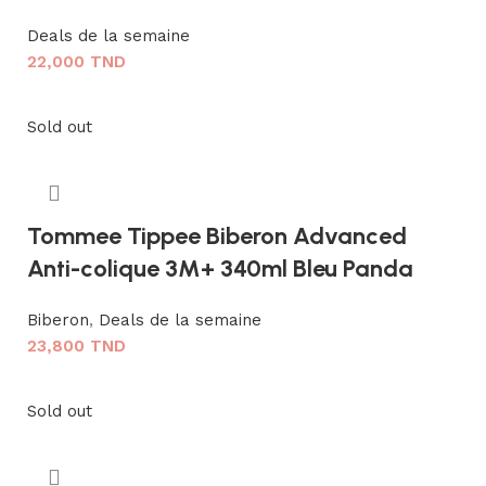
Deals de la semaine
22,000
TND
Lire la suite
Sold out
Tommee Tippee Biberon Advanced
Anti-colique 3M+ 340ml Bleu Panda
Biberon
,
Deals de la semaine
23,800
TND
Lire la suite
Sold out