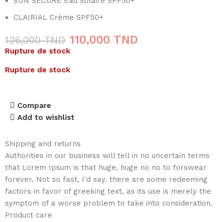
SUN SECURE Eau Solaire SPF50+
CLAIRIAL Crème SPF50+
110,000
TND
126,000
TND
Rupture de stock
Rupture de stock
Compare
Add to wishlist
Shipping and returns
Authorities in our business will tell in no uncertain terms
that Lorem Ipsum is that huge, huge no no to forswear
forever. Not so fast, I'd say, there are some redeeming
factors in favor of greeking text, as its use is merely the
symptom of a worse problem to take into consideration.
Product care