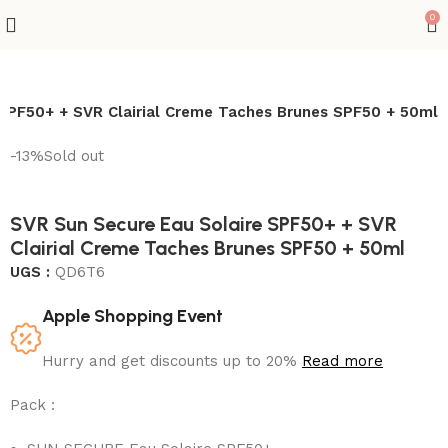
0
 SPF50+ + SVR Clairial Creme Taches Brunes SPF50 + 50ml
-13%
Sold out
SVR Sun Secure Eau Solaire SPF50+ + SVR
Clairial Creme Taches Brunes SPF50 + 50ml
UGS :
QD6T6
Apple Shopping Event
Hurry and get discounts up to 20%
Read more
Pack :