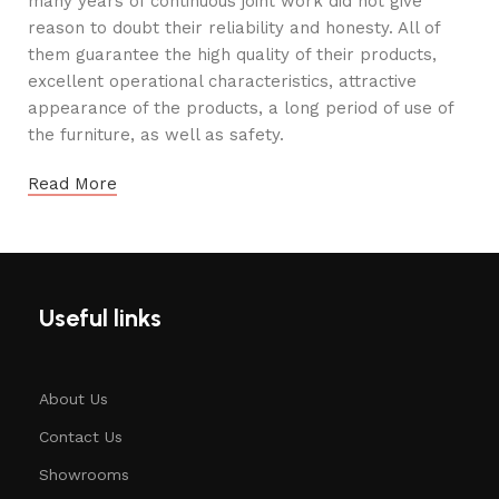
many years of continuous joint work did not give
reason to doubt their reliability and honesty. All of
them guarantee the high quality of their products,
excellent operational characteristics, attractive
appearance of the products, a long period of use of
the furniture, as well as safety.
Read More
Useful links
About Us
Contact Us
Showrooms