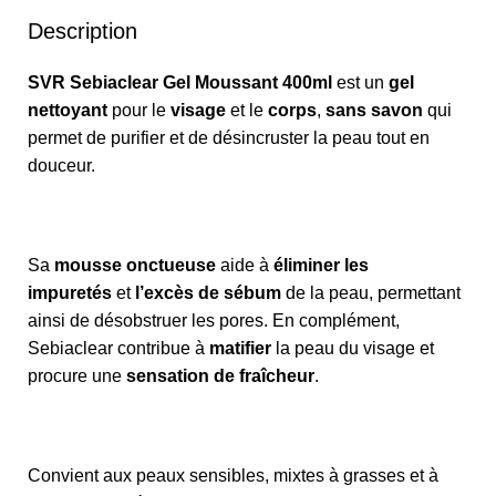
Description
SVR Sebiaclear Gel Moussant 400ml
est un
gel
nettoyant
pour le
visage
et le
corps
,
sans savon
qui
permet de purifier et de désincruster la peau tout en
douceur.
Sa
mousse onctueuse
aide à
éliminer les
impuretés
et
l’excès de sébum
de la peau, permettant
ainsi de désobstruer les pores. En complément,
Sebiaclear contribue à
matifier
la peau du visage et
procure une
sensation de fraîcheur
.
Convient aux peaux sensibles, mixtes à grasses et à