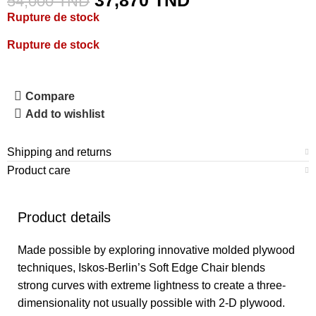
37,870
TND
54,000
TND
Rupture de stock
Rupture de stock
Compare
Add to wishlist
Shipping and returns
Product care
Product details
Made possible by exploring innovative molded plywood
techniques, Iskos-Berlin’s Soft Edge Chair blends
strong curves with extreme lightness to create a three-
dimensionality not usually possible with 2-D plywood.