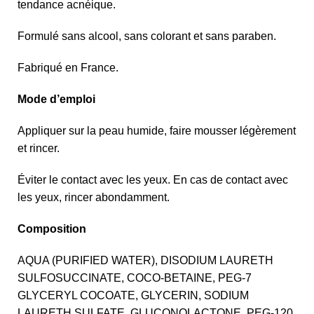
tendance acnéique.
Formulé sans alcool, sans colorant et sans paraben.
Fabriqué en France.
Mode d’emploi
Appliquer sur la peau humide, faire mousser légèrement
et rincer.
Éviter le contact avec les yeux. En cas de contact avec
les yeux, rincer abondamment.
Composition
AQUA (PURIFIED WATER), DISODIUM LAURETH
SULFOSUCCINATE, COCO-BETAINE, PEG-7
GLYCERYL COCOATE, GLYCERIN, SODIUM
LAURETH SULFATE, GLUCONOLACTONE, PEG-120