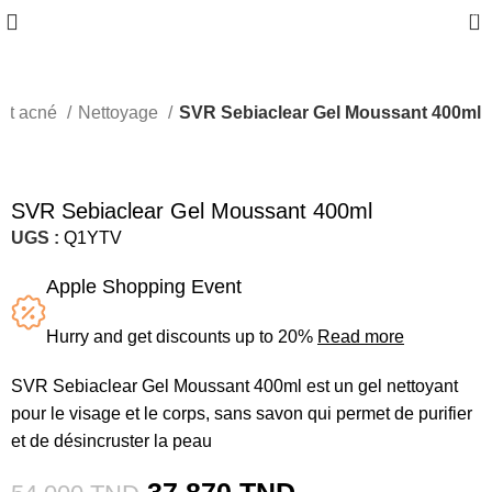
0
 et acné
Nettoyage
SVR Sebiaclear Gel Moussant 400ml
-30%
SOLD OUT
SVR Sebiaclear Gel Moussant 400ml
UGS :
Q1YTV
Apple Shopping Event
Hurry and get discounts up to 20%
Read more
SVR Sebiaclear Gel Moussant 400ml est un gel nettoyant
pour le visage et le corps, sans savon qui permet de purifier
et de désincruster la peau