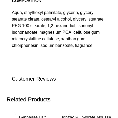
COMPOSITION
Aqua, ethylhexyl palmitate, glycerin, glyceryl
stearate citrate, cetearyl alcohol, glyceryl stearate,
PEG-100 stearate, 1,2-hexanediol, isononyl
isononanoate, magnesium PCA, cellulose gum,
microcrystalline cellulose, xanthan gum,
chlorphenesin, sodium benzoate, fragrance.
Customer Reviews
Related Products
Byphasse Lait
Jonzac REhydrate Mousse