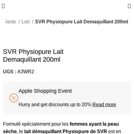
0
illants
Lait
SVR Physiopure Lait Demaquillant 200ml
SVR Physiopure Lait
Demaquillant 200ml
UGS :
A3WR2
Apple Shopping Event
Hurry and get discounts up to 20%
Read more
Formulé spécialement pour les
femmes ayant la peau
sèche
, le
lait démaquillant Physiopure de SVR
est en