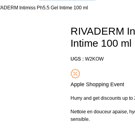
ADERM Intimiss Ph5.5 Gel Intime 100 ml
RIVADERM Int
Intime 100 ml
UGS :
W2KOW
Apple Shopping Event
Hurry and get discounts up t
Nettoie en douceur apaise, hy
sensible.