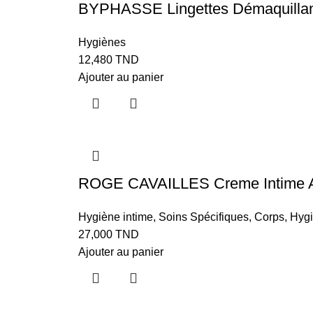
BYPHASSE Lingettes Démaquillant
Hygiènes
12,480
TND
Ajouter au panier
ROGE CAVAILLES Creme Intime A
Hygiène intime
,
Soins Spécifiques
,
Corps
,
Hyg
27,000
TND
Ajouter au panier