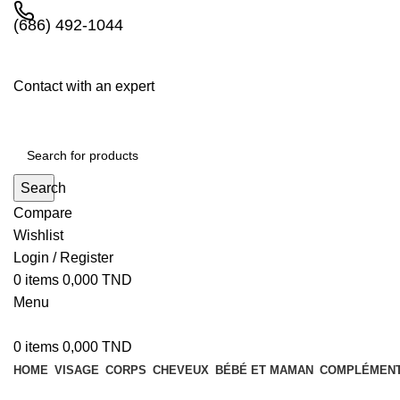
(686) 492-1044
Contact with an expert
Search
Compare
Wishlist
Login / Register
0
items
0,000
TND
Menu
0
items
0,000
TND
HOME
VISAGE
CORPS
CHEVEUX
BÉBÉ ET MAMAN
COMPLÉMENT