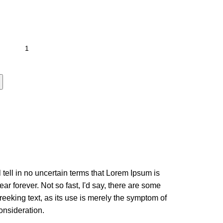
l tell in no uncertain terms that Lorem Ipsum is
ar forever. Not so fast, I'd say, there are some
reeking text, as its use is merely the symptom of
onsideration.