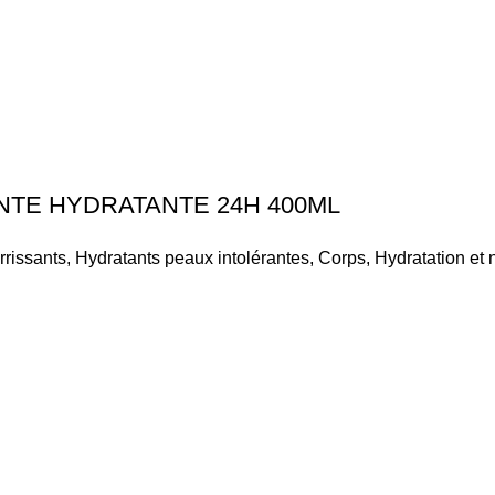
NTE HYDRATANTE 24H 400ML
rrissants
,
Hydratants peaux intolérantes
,
Corps
,
Hydratation et n