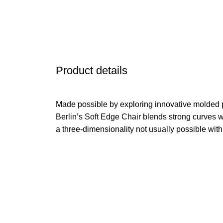
Product details
Made possible by exploring innovative molded 
Berlin’s Soft Edge Chair blends strong curves w
a three-dimensionality not usually possible wit