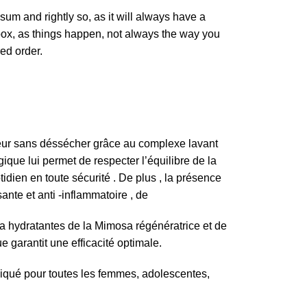
sum and rightly so, as it will always have a
box, as things happen, not always the way you
red order.
ceur sans déssécher grâce au complexe lavant
que lui permet de respecter l’équilibre de la
idien en toute sécurité . De plus , la présence
ante et anti -inflammatoire , de
era hydratantes de la Mimosa régénératrice et de
 garantit une efficacité optimale.
diqué pour toutes les femmes, adolescentes,