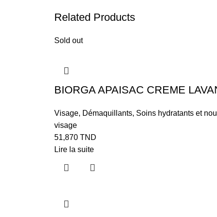
Related Products
Sold out
BIORGA APAISAC CREME LAVA
Visage
,
Démaquillants
,
Soins hydratants et nou
visage
51,870
TND
Lire la suite