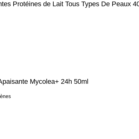
es Protéines de Lait Tous Types De Peaux 4
paisante Mycolea+ 24h 50ml
iènes