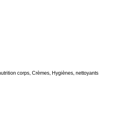
utrition corps
,
Crèmes
,
Hygiènes
,
nettoyants