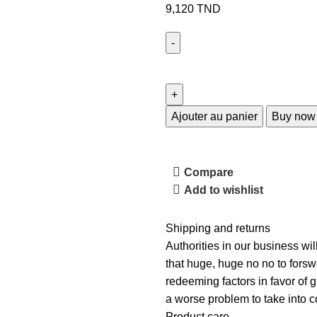
9,120
TND
Ajouter au panier
Buy now
Compare
Add to wishlist
Shipping and returns
Authorities in our business wil
that huge, huge no no to forswe
redeeming factors in favor of g
a worse problem to take into c
Product care