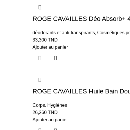
ROGE CAVAILLES Déo Absorb+ 48
déodorants et anti-transpirants
,
Cosmétiques p
33,300
TND
Ajouter au panier
ROGE CAVAILLES Huile Bain Douc
Corps
,
Hygiènes
26,260
TND
Ajouter au panier