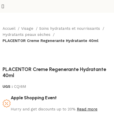
Accueil
Visage
Soins hydratants et nourrissants
Hydratants peaux sèches
PLACENTOR Creme Regenerante Hydratante 40ml
-9%
PLACENTOR Creme Regenerante Hydratante
40ml
UGS :
CQI6M
Apple Shopping Event
Hurry and get discounts up to 20%
Read more