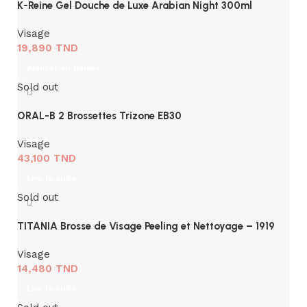
K-Reine Gel Douche de Luxe Arabian Night 300ml
Visage
19,890
TND
Ajouter au panier
Sold out
ORAL-B 2 Brossettes Trizone EB30
Visage
43,100
TND
Lire la suite
Sold out
TITANIA Brosse de Visage Peeling et Nettoyage – 1919
Visage
14,480
TND
Lire la suite