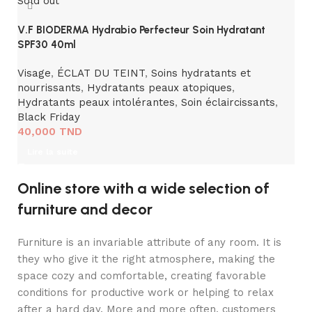
Sold out
V.F BIODERMA Hydrabio Perfecteur Soin Hydratant
SPF30 40ml
Visage
,
ÉCLAT DU TEINT
,
Soins hydratants et
nourrissants
,
Hydratants peaux atopiques
,
Hydratants peaux intolérantes
,
Soin éclaircissants
,
Black Friday
40,000
TND
Lire la suite
Online store with a wide selection of
furniture and decor
Furniture is an invariable attribute of any room. It is
they who give it the right atmosphere, making the
space cozy and comfortable, creating favorable
conditions for productive work or helping to relax
after a hard day. More and more often, customers