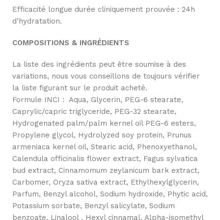
Efficacité longue durée cliniquement prouvée : 24h
d’hydratation.
COMPOSITIONS & INGRÉDIENTS
La liste des ingrédients peut être soumise à des
variations, nous vous conseillons de toujours vérifier
la liste figurant sur le produit acheté.
Formule INCI : Aqua, Glycerin, PEG-6 stearate,
Caprylic/capric triglyceride, PEG-32 stearate,
Hydrogenated palm/palm kernel oil PEG-6 esters,
Propylene glycol, Hydrolyzed soy protein, Prunus
armeniaca kernel oil, Stearic acid, Phenoxyethanol,
Calendula officinalis flower extract, Fagus sylvatica
bud extract, Cinnamomum zeylanicum bark extract,
Carbomer, Oryza sativa extract, Ethylhexylglycerin,
Parfum, Benzyl alcohol, Sodium hydroxide, Phytic acid,
Potassium sorbate, Benzyl salicylate, Sodium
benzoate, Linalool , Hexyl cinnamal, Alpha-isomethyl