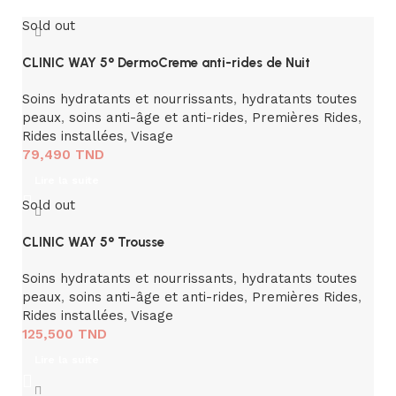
Sold out
CLINIC WAY 5° DermoCreme anti-rides de Nuit
Soins hydratants et nourrissants
,
hydratants toutes
peaux
,
soins anti-âge et anti-rides
,
Premières Rides
,
Rides installées
,
Visage
79,490
TND
Lire la suite
Sold out
CLINIC WAY 5° Trousse
Soins hydratants et nourrissants
,
hydratants toutes
peaux
,
soins anti-âge et anti-rides
,
Premières Rides
,
Rides installées
,
Visage
125,500
TND
Lire la suite