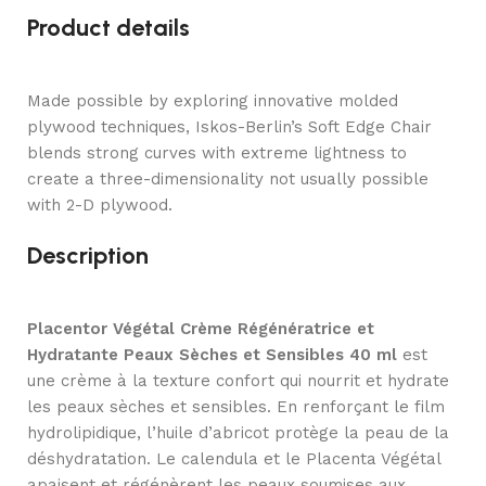
Product details
Made possible by exploring innovative molded
plywood techniques, Iskos-Berlin’s Soft Edge Chair
blends strong curves with extreme lightness to
create a three-dimensionality not usually possible
with 2-D plywood.
Description
Placentor Végétal Crème Régénératrice et
Hydratante Peaux Sèches et Sensibles 40 ml
est
une crème à la texture confort qui nourrit et hydrate
les peaux sèches et sensibles. En renforçant le film
hydrolipidique, l’huile d’abricot protège la peau de la
déshydratation. Le calendula et le Placenta Végétal
apaisent et régénèrent les peaux soumises aux