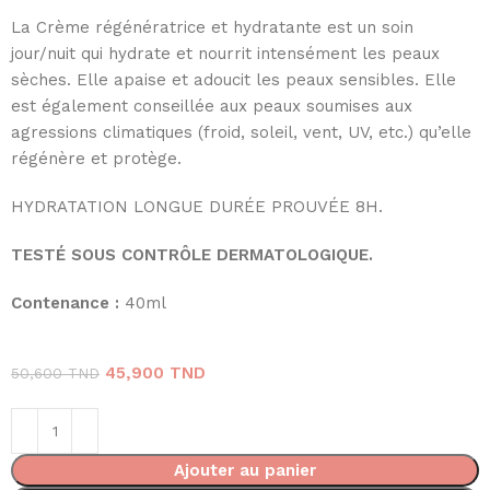
La Crème régénératrice et hydratante est un soin
jour/nuit qui hydrate et nourrit intensément les peaux
sèches. Elle apaise et adoucit les peaux sensibles. Elle
est également conseillée aux peaux soumises aux
agressions climatiques (froid, soleil, vent, UV, etc.) qu’elle
régénère et protège.
HYDRATATION LONGUE DURÉE PROUVÉE 8H.
TESTÉ SOUS CONTRÔLE DERMATOLOGIQUE.
Contenance :
40ml
45,900
TND
50,600
TND
Ajouter au panier