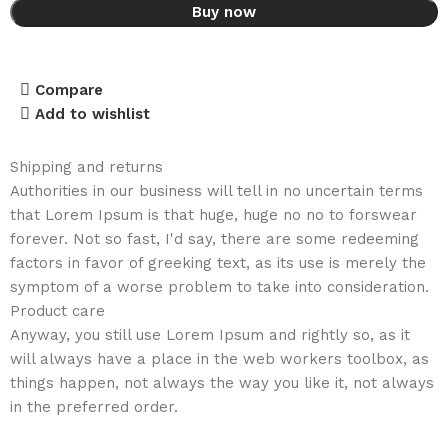
Buy now
Compare
Add to wishlist
Shipping and returns
Authorities in our business will tell in no uncertain terms
that Lorem Ipsum is that huge, huge no no to forswear
forever. Not so fast, I'd say, there are some redeeming
factors in favor of greeking text, as its use is merely the
symptom of a worse problem to take into consideration.
Product care
Anyway, you still use Lorem Ipsum and rightly so, as it
will always have a place in the web workers toolbox, as
things happen, not always the way you like it, not always
in the preferred order.