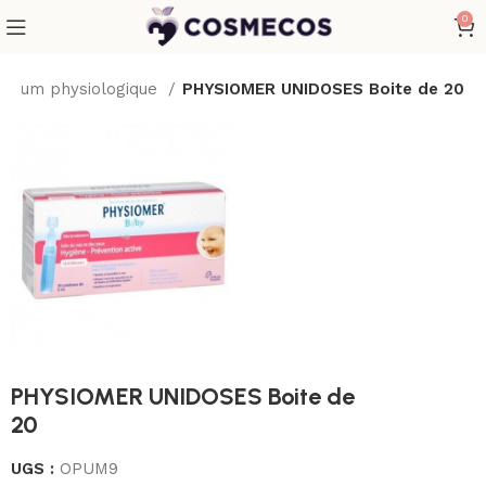
0
Sérum physiologique
PHYSIOMER UNIDOSES Boite de 20
PHYSIOMER UNIDOSES Boite de
20
UGS :
OPUM9