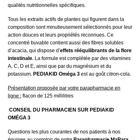
qualités nutritionnelles spécifiques.
Tous les extraits actifs de plantes qui figurent dans la
composition sont minutieusement sélectionnés pour leur
action douces et leurs propriétés reconnues. Ce
concentré buvable contient aussi des fibres solubles
d’acacia, qui dispose d’
effets rééquilibrants de la flore
intestinale
. La formule est complétée par des vitamines
A, C, D et E, ainsi que par du magnésium et du
potassium.
PEDIAKID Oméga 3
est au goût citron-cola.
Présentation proposée par votre parapharmacie en
ligne :
flacon de 125 millilitres
CONSEIL DU PHARMACIEN SUR PEDIAKID
OMÉGA 3
Questions les plus courantes de nos patients à nos
équipes au comptoir de notre
Parapharmacie MaPara