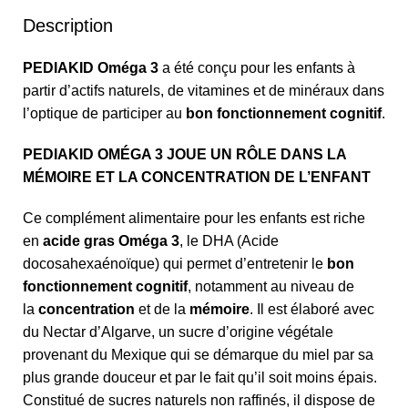
Description
PEDIAKID Oméga 3
a été conçu pour les enfants à
partir d’actifs naturels, de vitamines et de minéraux dans
l’optique de participer au
bon fonctionnement cognitif
.
PEDIAKID OMÉGA 3 JOUE UN RÔLE DANS LA
MÉMOIRE ET LA CONCENTRATION DE L’ENFANT
Ce complément alimentaire pour les enfants est riche
en
acide gras Oméga 3
, le DHA (Acide
docosahexaénoïque) qui permet d’entretenir le
bon
fonctionnement cognitif
, notamment au niveau de
la
concentration
et de la
mémoire
. Il est élaboré avec
du Nectar d’Algarve, un sucre d’origine végétale
provenant du Mexique qui se démarque du miel par sa
plus grande douceur et par le fait qu’il soit moins épais.
Constitué de sucres naturels non raffinés, il dispose de