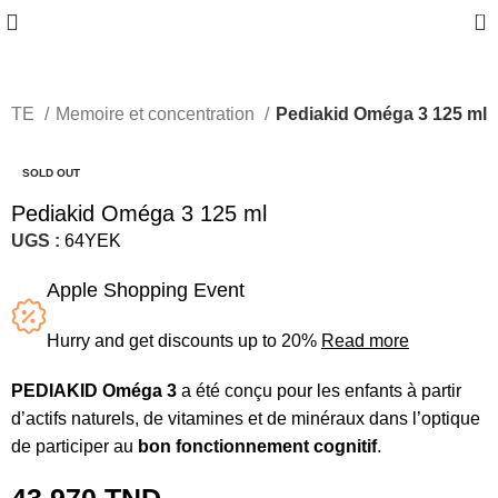
0
LITE
Memoire et concentration
Pediakid Oméga 3 125 ml
SOLD OUT
Pediakid Oméga 3 125 ml
UGS :
64YEK
Apple Shopping Event
Hurry and get discounts up to 20%
Read more
PEDIAKID Oméga 3
a été conçu pour les enfants à partir
d’actifs naturels, de vitamines et de minéraux dans l’optique
de participer au
bon fonctionnement cognitif
.