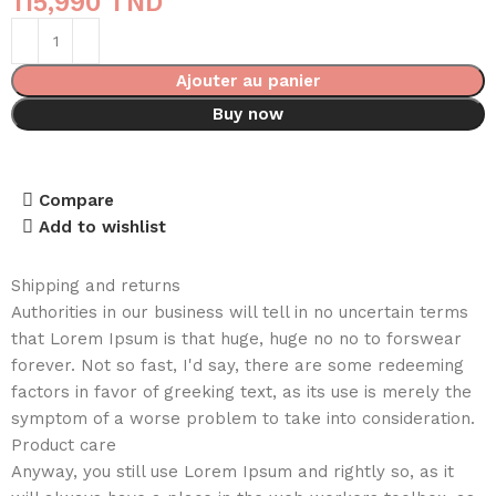
115,990
TND
Ajouter au panier
Buy now
Compare
Add to wishlist
Shipping and returns
Authorities in our business will tell in no uncertain terms
that Lorem Ipsum is that huge, huge no no to forswear
forever. Not so fast, I'd say, there are some redeeming
factors in favor of greeking text, as its use is merely the
symptom of a worse problem to take into consideration.
Product care
Anyway, you still use Lorem Ipsum and rightly so, as it