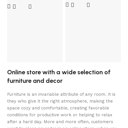
C
2
H
So
8
Online store with a wide selection of
furniture and decor
Furniture is an invariable attribute of any room. It is
they who give it the right atmosphere, making the
space cozy and comfortable, creating favorable
conditions for productive work or helping to relax
after a hard day. More and more often, customers