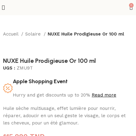
0
Accueil
Solaire
NUXE Huile Prodigieuse Or 100 ml
NUXE Huile Prodigieuse Or 100 ml
UGS :
ZMU9T
Apple Shopping Event
Hurry and get discounts up to 20%
Read more
Huile sèche multiusage, effet lumière pour nourrir,
réparer, adoucir en un seul geste le visage, le corps et
les cheveux, pour un été glamour.