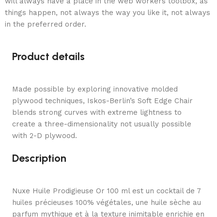
will always have a place in the web workers toolbox, as
things happen, not always the way you like it, not always
in the preferred order.
Product details
Made possible by exploring innovative molded
plywood techniques, Iskos-Berlin’s Soft Edge Chair
blends strong curves with extreme lightness to
create a three-dimensionality not usually possible
with 2-D plywood.
Description
Nuxe Huile Prodigieuse Or 100 ml est un cocktail de 7
huiles précieuses 100% végétales, une huile sèche au
parfum mythique et à la texture inimitable enrichie en