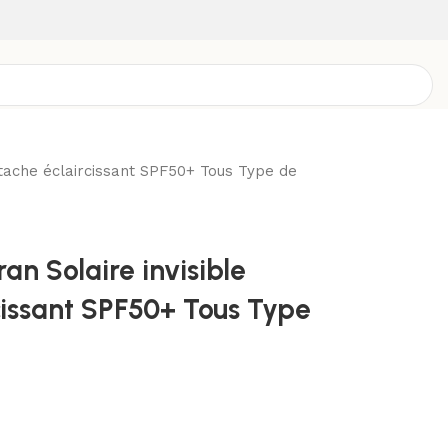
itache éclaircissant SPF50+ Tous Type de
an Solaire invisible
cissant SPF50+ Tous Type