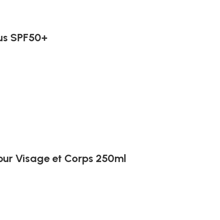
lus SPF50+
 pour Visage et Corps 250ml