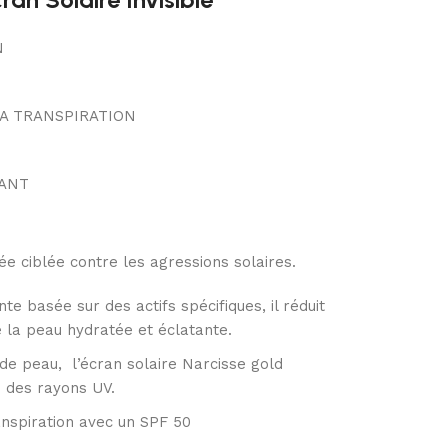
N
LA TRANSPIRATION
SANT
e ciblée contre les agressions solaires.
e basée sur des actifs spécifiques, il réduit
e la peau hydratée et éclatante.
de peau, l’écran solaire Narcisse gold
e des rayons UV.
ranspiration avec un SPF 50