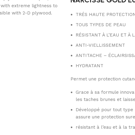
 with extreme lightness to
ssible with 2-D plywood.
TRÉS HAUTE PROTECTIO
TOUS TYPES DE PEAU
RÉSISTANT À L’EAU ET À 
ANTI-VIELLISSEMENT
ANTITACHE – ÉCLAIRSIS
HYDRATANT
Permet une protection cutané
Grace à sa formule innovant
les taches brunes et laiss
Développé pour tout type 
assure une protection sur
résistant à l’eau et à la t