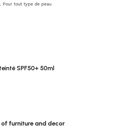
,
Pour tout type de peau
e teinté SPF50+ 50ml
y
 of furniture and decor