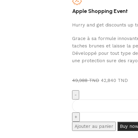
Apple Shopping Event
Hurry and get discounts up 
Grace à sa formule innovante 
taches brunes et laisse la p
Développé pour tout type de 
une protection sure des rayo
49,988
TND
42,840
TND
Ajouter au panier
Buy no