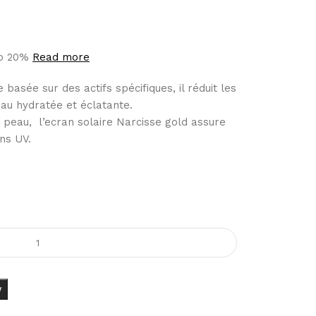
to 20%
Read more
basée sur des actifs spécifiques, il réduit les
eau hydratée et éclatante.
peau, l’ecran solaire Narcisse gold assure
ns UV.
w