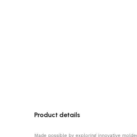
Product details
Made possible by exploring innovative molde