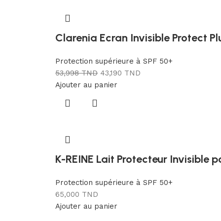
Clarenia Ecran Invisible Protect P
Protection supérieure à SPF 50+
53,998
TND
43,190
TND
Ajouter au panier
K-REINE Lait Protecteur Invisible
Protection supérieure à SPF 50+
65,000
TND
Ajouter au panier