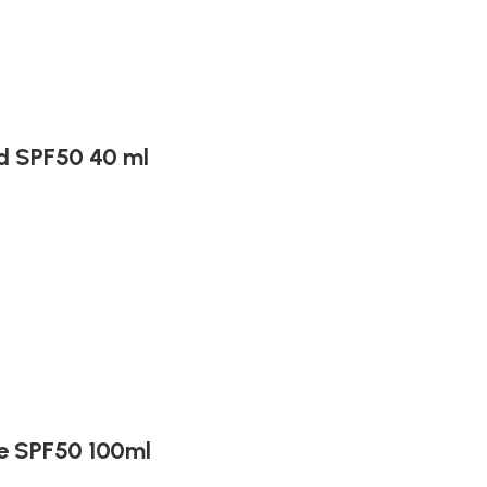
d SPF50 40 ml
re SPF50 100ml