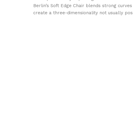
Berlin’s Soft Edge Chair blends strong curves
create a three-dimensionality not usually po