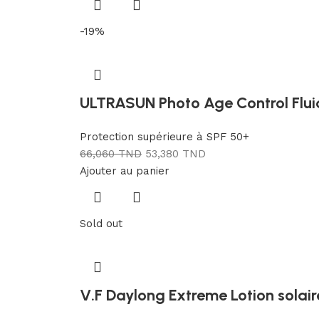
-19%
ULTRASUN Photo Age Control Flui
Protection supérieure à SPF 50+
66,060
TND
53,380
TND
Ajouter au panier
Sold out
V.F Daylong Extreme Lotion solai