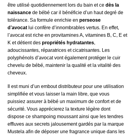
être utilisé quotidiennement lors du bain et ce
dès la
naissance
de bébé car il bénéficie d’un haut degré de
tolérance. Sa formule enrichie en
perseose
d’avocat
lui confère d’innombrables vertus. En effet,
l’avocat est riche en provitamines A, vitamines B, C, E et
K et détient des
propriétés hydratantes
,
adoucissantes, réparatrices et cicatrisantes. Les
polyphénols d’avocat vont également protéger le cuir
chevelu de bébé, maintenir la qualité et la vitalité des
cheveux.
Il est muni d’un embout distributeur pour une utilisation
simplifiée et vous laisser la main libre, que vous
puissiez assurer à bébé un maximum de confort et de
sécurité. Vous apprécierez la texture légère dont
dispose ce shampoing moussant ainsi que les tendres
effluves aux secrets jalousement gardés par la marque
Mustela afin de déposer une fragrance unique dans les