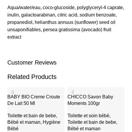
Aqua/water/eau, coco-glucoside, polyglyceryl-4 caprate,
inulin, galactoarabinan, citric acid, sodium benzoate,
propanediol, helianthus annuus (sunflower) seed oil
unsaponifiables, persea gratissima (avocado) fruit
extract
Customer Reviews
Related Products
BABY BIO Creme Croute
CHICCO Savon Baby
De Lait 50 Ml
Moments 100gr
Toilette et bain de bebe
,
Toilette et soin bébé
,
Bébé et maman
,
Hygiène
Toilette et bain de bebe
,
Bébé
Bébé et maman