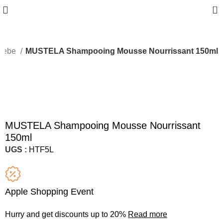
0
e bebe
MUSTELA Shampooing Mousse Nourrissant 150ml
MUSTELA Shampooing Mousse Nourrissant
150ml
UGS :
HTF5L
Apple Shopping Event
Hurry and get discounts up to 20%
Read more