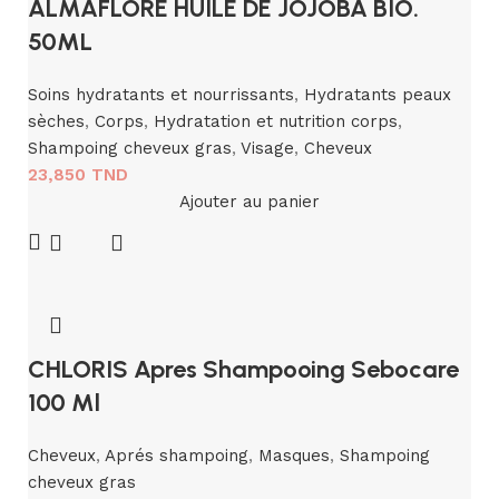
ALMAFLORE HUILE DE JOJOBA BIO.
50ML
Soins hydratants et nourrissants
,
Hydratants peaux
sèches
,
Corps
,
Hydratation et nutrition corps
,
Shampoing cheveux gras
,
Visage
,
Cheveux
23,850
TND
Ajouter au panier
CHLORIS Apres Shampooing Sebocare
100 Ml
Cheveux
,
Aprés shampoing
,
Masques
,
Shampoing
cheveux gras