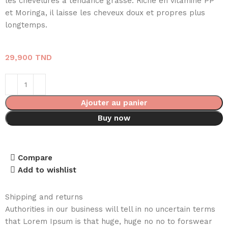
les chevelures à tendance grasse. Riche en vitamine PP
et Moringa, il laisse les cheveux doux et propres plus
longtemps.
29,900
TND
Ajouter au panier
Buy now
Compare
Add to wishlist
Shipping and returns
Authorities in our business will tell in no uncertain terms
that Lorem Ipsum is that huge, huge no no to forswear