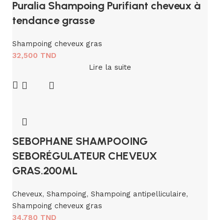
Puralia Shampoing Purifiant cheveux à
tendance grasse
Shampoing cheveux gras
32,500
TND
Lire la suite
SEBOPHANE SHAMPOOING
SEBORÉGULATEUR CHEVEUX
GRAS.200ML
Cheveux
,
Shampoing
,
Shampoing antipelliculaire
,
Shampoing cheveux gras
34,780
TND