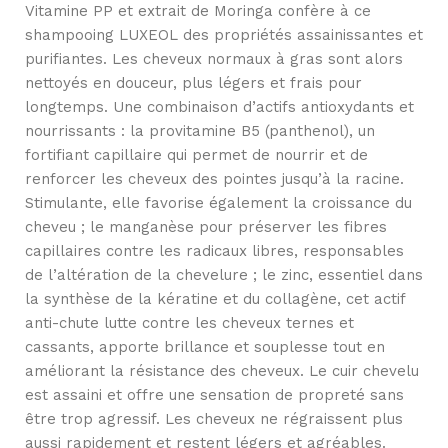
Vitamine PP et extrait de Moringa confère à ce
shampooing LUXEOL des propriétés assainissantes et
purifiantes. Les cheveux normaux à gras sont alors
nettoyés en douceur, plus légers et frais pour
longtemps. Une combinaison d’actifs antioxydants et
nourrissants : la provitamine B5 (panthenol), un
fortifiant capillaire qui permet de nourrir et de
renforcer les cheveux des pointes jusqu’à la racine.
Stimulante, elle favorise également la croissance du
cheveu ; le manganèse pour préserver les fibres
capillaires contre les radicaux libres, responsables
de l’altération de la chevelure ; le zinc, essentiel dans
la synthèse de la kératine et du collagène, cet actif
anti-chute lutte contre les cheveux ternes et
cassants, apporte brillance et souplesse tout en
améliorant la résistance des cheveux. Le cuir chevelu
est assaini et offre une sensation de propreté sans
être trop agressif. Les cheveux ne régraissent plus
aussi rapidement et restent légers et agréables.