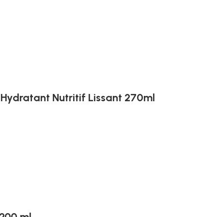
ydratant Nutritif Lissant 270ml
200 ml