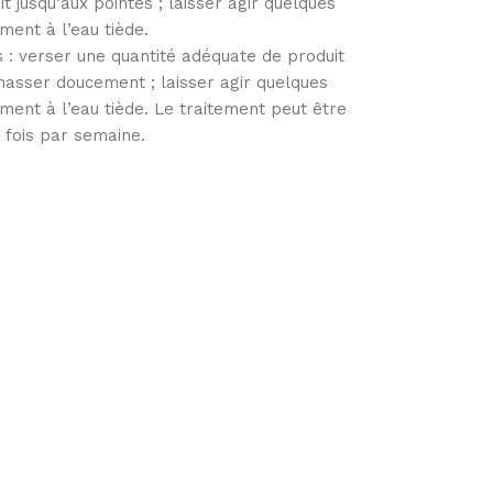
 jusqu’aux pointes ; laisser agir quelques
ent à l’eau tiède.
s : verser une quantité adéquate de produit
masser doucement ; laisser agir quelques
ent à l’eau tiède. Le traitement peut être
3 fois par semaine.