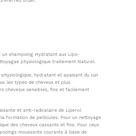
 preferred order.
t un shampoing Hydratant aux Lipo-
ttoyagae physiologique traitement Naturel.
 physiologique, hydratant et apaisant du cuir
tous les types de cheveux et plus
rs chevelus sensibles, fins et facilement
isante et anti-radicalaire de Liperol
la formation de pellicules. Pour un nettoyage
gique des cheveux cassants et fins. Pour ceux
mpooings moussants courants à base de