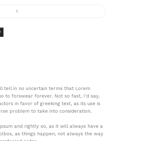
w
ill tell in no uncertain terms that Lorem
o to forswear forever. Not so fast, I'd say,
ors in favor of greeking text, as its use is
se problem to take into consideration.
psum and rightly so, as it will always have a
olbox, as things happen, not always the way