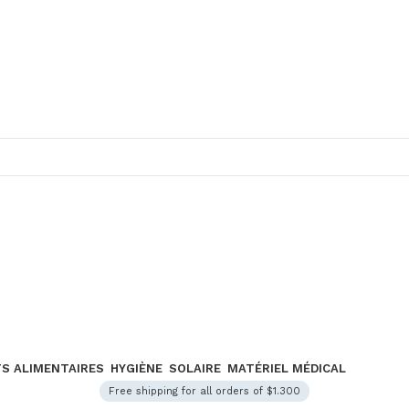
S ALIMENTAIRES
HYGIÈNE
SOLAIRE
MATÉRIEL MÉDICAL
Free shipping for all orders of $1.300