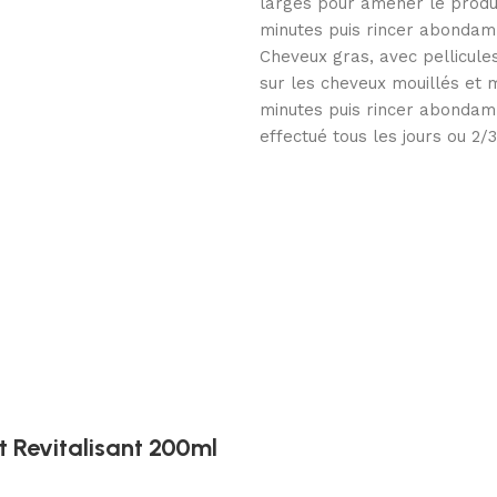
larges pour amener le produit
minutes puis rincer abondamm
Cheveux gras, avec pellicule
sur les cheveux mouillés et 
minutes puis rincer abondamm
effectué tous les jours ou 2/
 Revitalisant 200ml