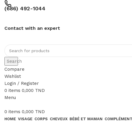
(686) 492-1044
Contact with an expert
Search
Compare
Wishlist
Login / Register
0
items
0,000
TND
Menu
0
items
0,000
TND
HOME
VISAGE
CORPS
CHEVEUX
BÉBÉ ET MAMAN
COMPLÉMENT