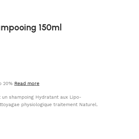
hampooing 150ml
to 20%
Read more
t un shampoing Hydratant aux Lipo-
ttoyagae physiologique traitement Naturel.