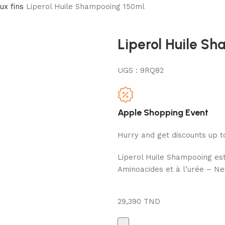
ux fins
Liperol Huile Shampooing 150ml
Liperol Huile S
UGS :
9RQ82
Apple Shopping Event
Hurry and get discounts up 
Liperol Huile Shampooing es
Aminoacides et à l’urée – Ne
29,390
TND