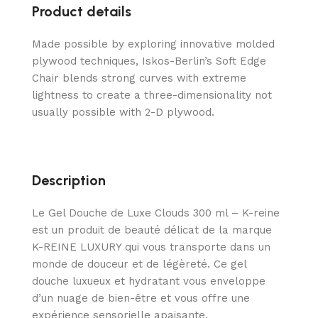
Product details
Made possible by exploring innovative molded
plywood techniques, Iskos-Berlin’s Soft Edge
Chair blends strong curves with extreme
lightness to create a three-dimensionality not
usually possible with 2-D plywood.
Description
Le Gel Douche de Luxe Clouds 300 ml – K-reine
est un produit de beauté délicat de la marque
K-REINE LUXURY qui vous transporte dans un
monde de douceur et de légèreté. Ce gel
douche luxueux et hydratant vous enveloppe
d’un nuage de bien-être et vous offre une
expérience sensorielle apaisante.