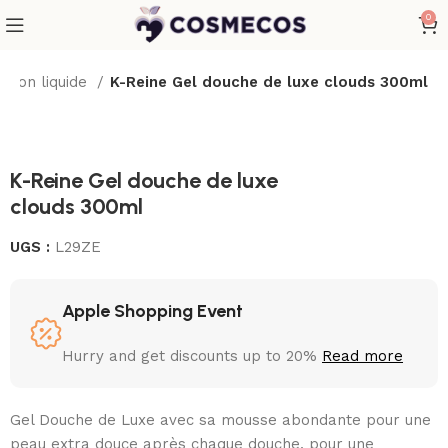
0
savon liquide
K-Reine Gel douche de luxe clouds 300ml
K-Reine Gel douche de luxe
clouds 300ml
UGS :
L29ZE
Apple Shopping Event
Hurry and get discounts up to 20%
Read more
Gel Douche de Luxe avec sa mousse abondante pour une
peau extra douce après chaque douche, pour une