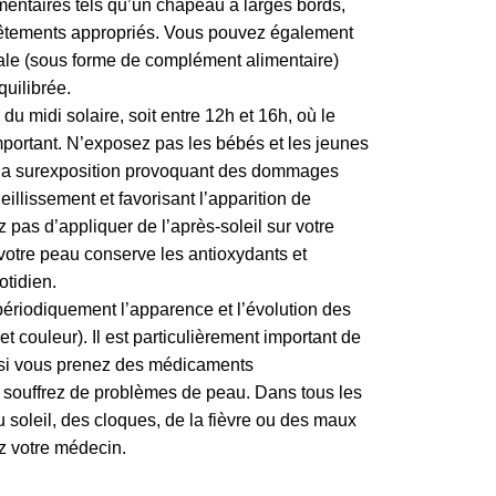
entaires tels qu’un chapeau à larges bords,
 vêtements appropriés. Vous pouvez également
rale (sous forme de complément alimentaire)
uilibrée.
u midi solaire, soit entre 12h et 16h, où le
portant. N’exposez pas les bébés et les jeunes
, la surexposition provoquant des dommages
ieillissement et favorisant l’apparition de
 pas d’appliquer de l’après-soleil sur votre
 votre peau conserve les antioxydants et
otidien.
périodiquement l’apparence et l’évolution des
et couleur). Il est particulièrement important de
si vous prenez des médicaments
s souffrez de problèmes de peau. Dans tous les
u soleil, des cloques, de la fièvre ou des maux
z votre médecin.