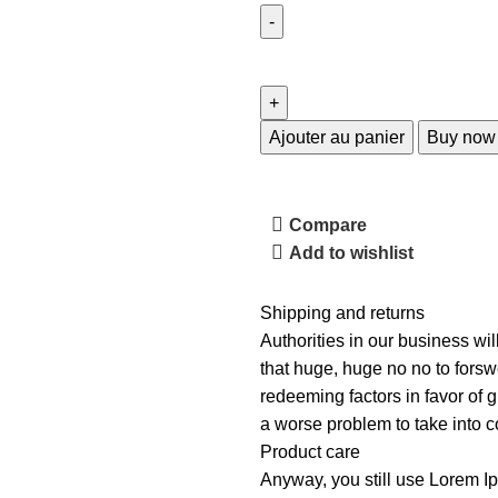
Ajouter au panier
Buy now
Compare
Add to wishlist
Shipping and returns
Authorities in our business wil
that huge, huge no no to forswe
redeeming factors in favor of g
a worse problem to take into c
Product care
Anyway, you still use Lorem Ip