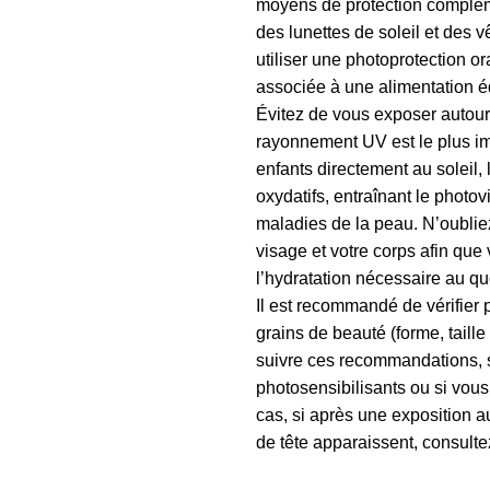
moyens de protection complém
des lunettes de soleil et des
utiliser une photoprotection o
associée à une alimentation éq
Évitez de vous exposer autour d
rayonnement UV est le plus im
enfants directement au soleil
oxydatifs, entraînant le photov
maladies de la peau. N’oubliez
visage et votre corps afin que
l’hydratation nécessaire au qu
Il est recommandé de vérifier 
grains de beauté (forme, taille 
suivre ces recommandations, 
photosensibilisants ou si vou
cas, si après une exposition a
de tête apparaissent, consulte