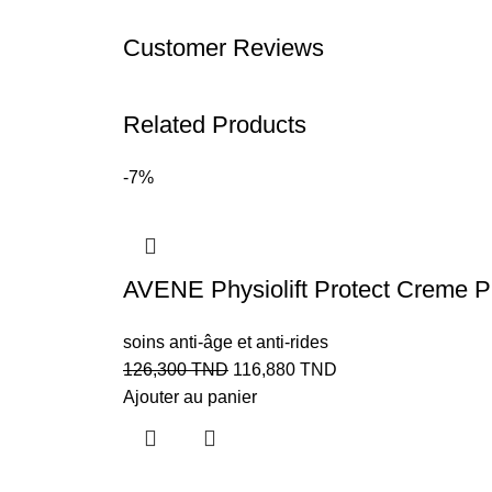
Customer Reviews
Related Products
-7%
AVENE Physiolift Protect Creme P
soins anti-âge et anti-rides
126,300
TND
116,880
TND
Ajouter au panier