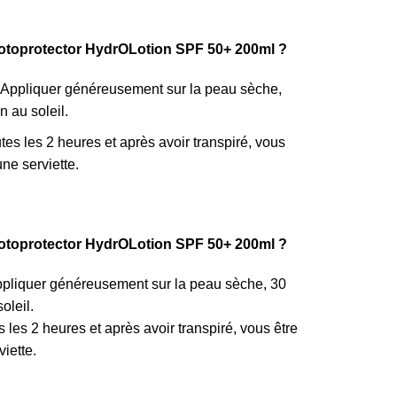
otoprotector HydrOLotion SPF 50+ 200ml ?
 Appliquer généreusement sur la peau sèche,
n au soleil.
tes les 2 heures et après avoir transpiré, vous
ne serviette.
otoprotector HydrOLotion SPF 50+ 200ml ?
ppliquer généreusement sur la peau sèche, 30
oleil.
 les 2 heures et après avoir transpiré, vous être
iette.