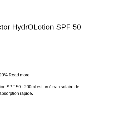
ctor HydrOLotion SPF 50
o 20%
Read more
ion SPF 50+ 200ml est un écran solaire de
absorption rapide.