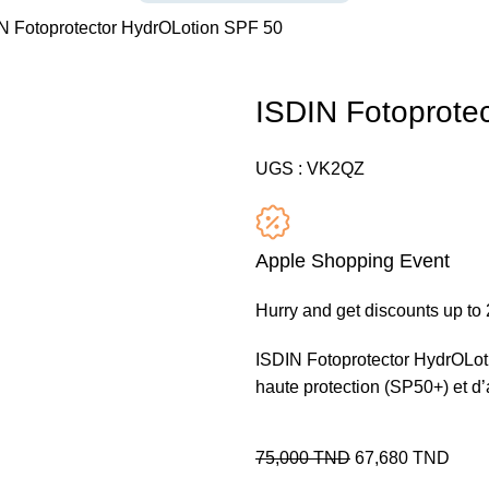
N Fotoprotector HydrOLotion SPF 50
ISDIN Fotoprote
UGS :
VK2QZ
Apple Shopping Event
Hurry and get discounts up t
ISDIN Fotoprotector HydrOLot
haute protection (SP50+) et d’
75,000
TND
67,680
TND