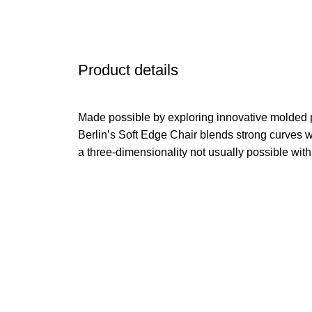
Product details
Made possible by exploring innovative molded 
Berlin’s Soft Edge Chair blends strong curves w
a three-dimensionality not usually possible wit