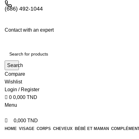
0
0
(686) 492-1044
Contact with an expert
Search
Compare
Wishlist
Login / Register
0
0,000
TND
Menu
0,000
TND
HOME
VISAGE
CORPS
CHEVEUX
BÉBÉ ET MAMAN
COMPLÉMENT