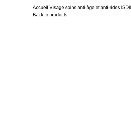
Accueil
Visage
soins anti-âge et anti-rides
ISDI
Back to products
-10%