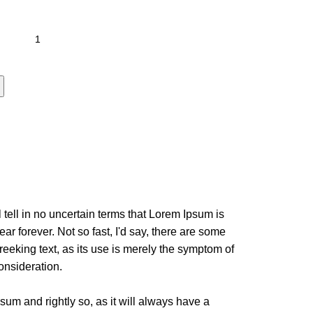
l tell in no uncertain terms that Lorem Ipsum is
ar forever. Not so fast, I'd say, there are some
reeking text, as its use is merely the symptom of
onsideration.
sum and rightly so, as it will always have a