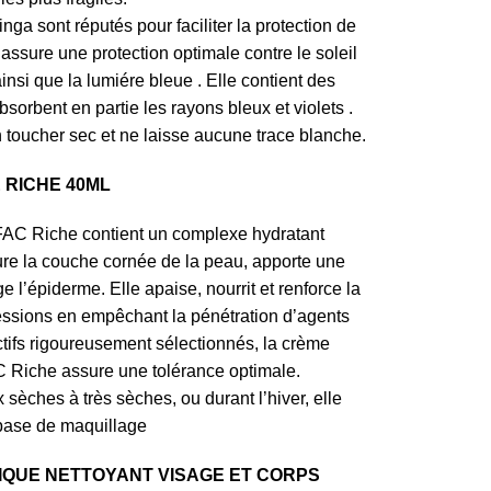
nga sont réputés pour faciliter la protection de
assure une protection optimale contre le soleil
insi que la lumiére bleue . Elle contient des
sorbent en partie les rayons bleux et violets .
n toucher sec et ne laisse aucune trace blanche.
RICHE 40ML
C Riche contient un complexe hydratant
ture la couche cornée de la peau, apporte une
 l’épiderme. Elle apaise, nourrit et renforce la
essions en empêchant la pénétration d’agents
ctifs rigoureusement sélectionnés, la crème
Riche assure une tolérance optimale.
ches à très sèches, ou durant l’hiver, elle
base de maquillage
QUE NETTOYANT VISAGE ET CORPS