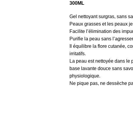
300ML
Gel nettoyant surgras, sans sa
Peaux grasses et les peaux j
Facilite l’élimination des imp
Purifie la peau sans l’agresser
Il équilibre la flore cutanée,
irritatifs.
La peau est nettoyée dans le p
base lavante douce sans savo
physiologique.
Ne pique pas, ne dessèche pas 