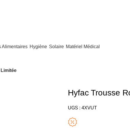
Alimentaires
Hygiène
Solaire
Matériel Médical
 Limitée
Hyfac Trousse Ro
UGS :
4XVUT