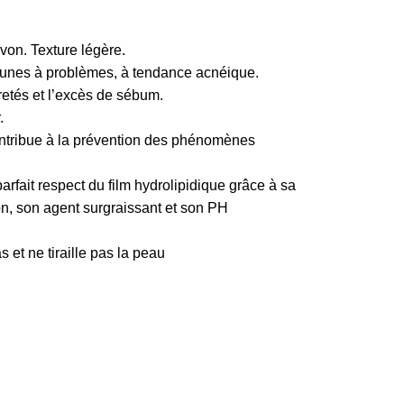
von. Texture légère.
eunes à problèmes, à tendance acnéique.
uretés et l’excès de sébum.
.
 contribue à la prévention des phénomènes
arfait respect du film hydrolipidique grâce à sa
n, son agent surgraissant et son PH
et ne tiraille pas la peau