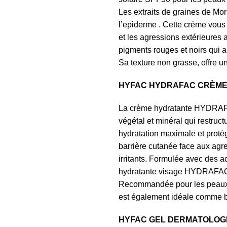
Les extraits de graines de Mori
l’epiderme . Cette créme vous 
et les agressions extérieures a
pigments rouges et noirs qui ab
Sa texture non grasse, offre u
HYFAC HYDRAFAC CRÈME 
La crème hydratante HYDRAFA
végétal et minéral qui restruc
hydratation maximale et protège
barrière cutanée face aux agr
irritants. Formulée avec des a
hydratante visage HYDRAFAC 
Recommandée pour les peaux sè
est également idéale comme 
HYFAC GEL DERMATOLOGI