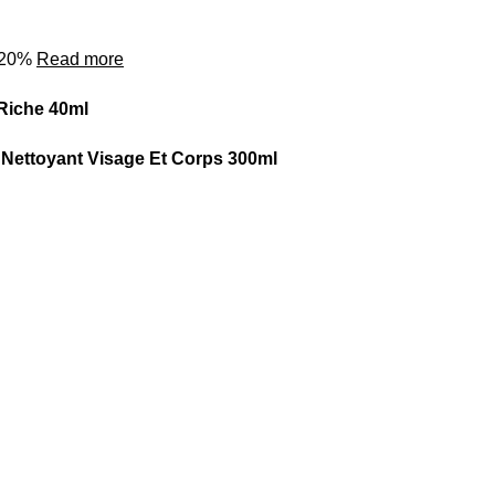
o 20%
Read more
iche 40ml
Nettoyant Visage Et Corps 300ml