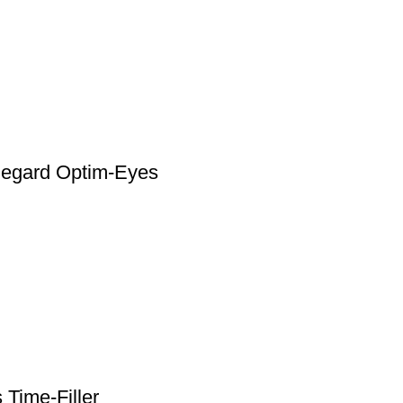
Regard Optim-Eyes
Time-Filler