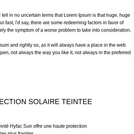
l tell in no uncertain terms that Lorem Ipsum is that huge, huge
so fast, I'd say, there are some redeeming factors in favor of
erely the symptom of a worse problem to take into consideration.
sum and rightly so, as it will always have a place in the web
pen, not always the way you like it, not always in the preferred
ECTION SOLAIRE TEINTEE
teinté Hyfac Sun offre une haute protection
es plus fragiles.