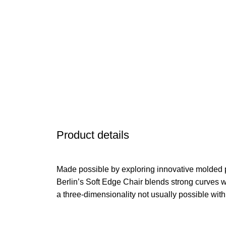
Product details
Made possible by exploring innovative molded 
Berlin’s Soft Edge Chair blends strong curves w
a three-dimensionality not usually possible wit