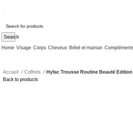
Search
Home
Visage
Corps
Cheveux
Bébé et maman
Compléments 
Accueil
Coffrets
Hyfac Trousse Routine Beauté Edition
Back to products
Sold out