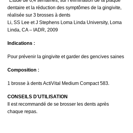
*Étude de 6,4 semaines, sur l’élimination de la plaque
dentaire et la réduction des symptômes de la gingivite,
réalisée sur 3 brosses à dents
Li, SS Lee et J Stephens Loma Linda University, Loma
Linda, CA – IADR, 2009
Indications :
Pour prévenir la gingivite et garder des gencives saines
Composition :
1 brosse à dents ActiVital Medium Compact 583.
CONSEILS D’UTILISATION
Il est recommandé de se brosser les dents après
chaque repas.