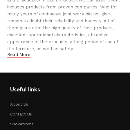
and practicality in each product unit. Our assortment
includes products from proven companies. Who for
many years of continuous joint work did not give
reason to doubt their reliability and honesty. All of
them guarantee the high quality of their products,
excellent operational characteristics, attractive
appearance of the products, a long period of use of
the furniture, as well as safety.
Read More
Useful links
About Us
Contact Us
Showrooms