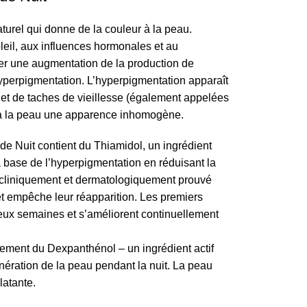
turel qui donne de la couleur à la peau.
oleil, aux influences hormonales et au
ner une augmentation de la production de
yperpigmentation. L’hyperpigmentation apparaît
et de taches de vieillesse (également appelées
t à la peau une apparence inhomogène.
 Nuit contient du Thiamidol, un ingrédient
la base de l’hyperpigmentation en réduisant la
t cliniquement et dermatologiquement prouvé
 et empêche leur réapparition. Les premiers
deux semaines et s’améliorent continuellement
lement du Dexpanthénol – un ingrédient actif
nération de la peau pendant la nuit. La peau
latante.