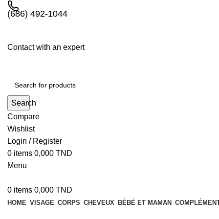
(686) 492-1044
Contact with an expert
Search
Compare
Wishlist
Login / Register
0
items
0,000
TND
Menu
0
items
0,000
TND
HOME
VISAGE
CORPS
CHEVEUX
BÉBÉ ET MAMAN
COMPLÉMENT