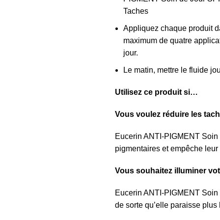
Taches
Appliquez chaque produit da
maximum de quatre applicat
jour.
Le matin, mettre le
fluide jo
Utilisez ce produit si…
Vous voulez réduire les tac
Eucerin ANTI-PIGMENT Soin de
pigmentaires et empêche leur 
Vous souhaitez illuminer vot
Eucerin ANTI-PIGMENT Soin de 
de sorte qu’elle paraisse plus