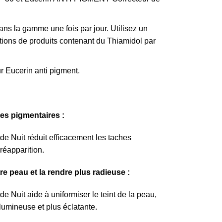
ns la gamme une fois par jour. Utilisez un
ions de produits contenant du Thiamidol par
ur Eucerin anti pigment
.
hes pigmentaires :
 Nuit réduit efficacement les taches
réapparition.
re peau et la rendre plus radieuse :
Nuit aide à uniformiser le teint de la peau,
 lumineuse et plus éclatante.