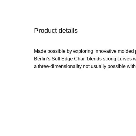
Product details
Made possible by exploring innovative molded 
Berlin’s Soft Edge Chair blends strong curves w
a three-dimensionality not usually possible wit