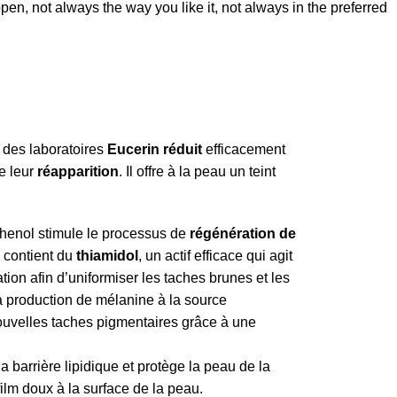
pen, not always the way you like it, not always in the preferred
des laboratoires
Eucerin
réduit
efficacement
e leur
réapparition
. Il offre à la peau un teint
henol stimule le processus de
régénération de
n contient du
thiamidol
, un actif efficace qui agit
tion afin d’uniformiser les taches brunes et les
 la production de mélanine à la source
uvelles taches pigmentaires grâce à une
a barrière lipidique et protège la peau de la
ilm doux à la surface de la peau.