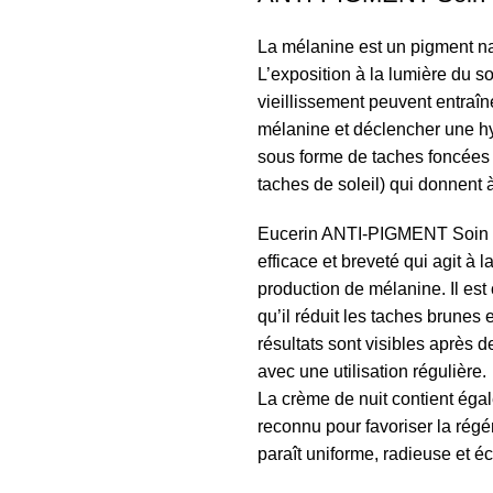
La mélanine est un pigment na
L’exposition à la lumière du s
vieillissement peuvent entraî
mélanine et déclencher une h
sous forme de taches foncées 
taches de soleil) qui donnen
Eucerin ANTI-PIGMENT Soin de
efficace et breveté qui agit à 
production de mélanine. Il es
qu’il réduit les taches brunes
résultats sont visibles après 
avec une utilisation régulière.
La crème de nuit contient éga
reconnu pour favoriser la régé
paraît uniforme, radieuse et éc