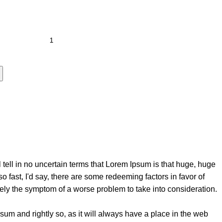
l tell in no uncertain terms that Lorem Ipsum is that huge, huge
so fast, I'd say, there are some redeeming factors in favor of
erely the symptom of a worse problem to take into consideration.
sum and rightly so, as it will always have a place in the web