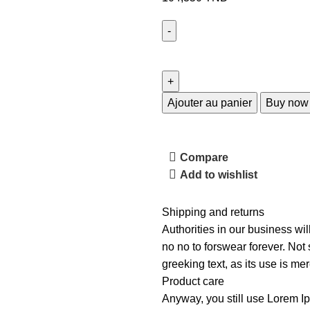
Ajouter au panier
Buy now
Compare
Add to wishlist
Shipping and returns
Authorities in our business wil
no no to forswear forever. Not 
greeking text, as its use is m
Product care
Anyway, you still use Lorem Ip