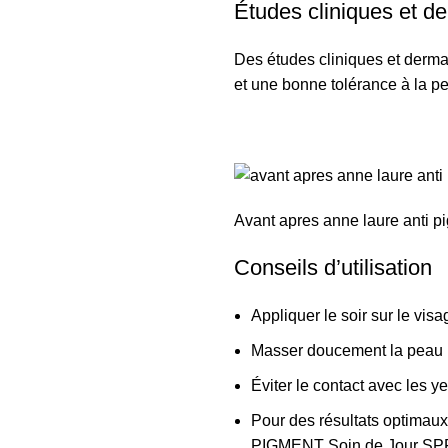
Études cliniques et d
Des études cliniques et derma
et une bonne tolérance à la p
Avant apres anne laure anti p
Conseils d’utilisation
Appliquer le soir sur le visa
Masser doucement la peau
Éviter le contact avec les y
Pour des résultats optimaux
PIGMENT Soin de Jour SPF