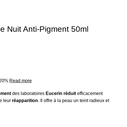
 Nuit Anti-Pigment 50ml
o 20%
Read more
igment
des laboratoires
Eucerin
réduit
efficacement
e leur
réapparition
. Il offre à la peau un teint radieux et