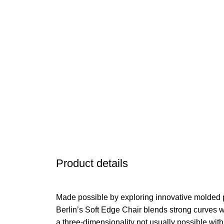
Product details
Made possible by exploring innovative molded 
Berlin’s Soft Edge Chair blends strong curves w
a three-dimensionality not usually possible wit