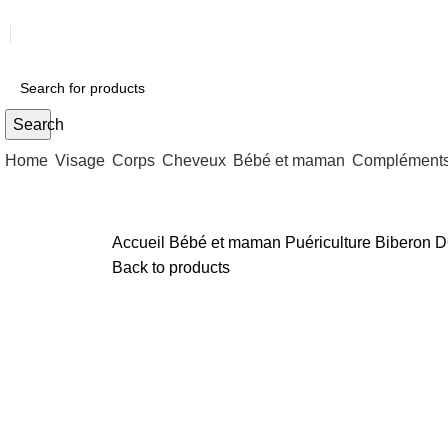
Search
Home
Visage
Corps
Cheveux
Bébé et maman
Compléments 
Accueil
Bébé et maman
Puériculture
Biberon
D
Back to products
Sold out