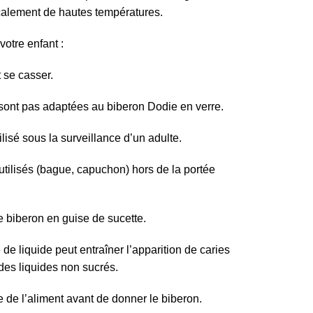
calement de hautes températures.
votre enfant :
 se casser.
sont pas adaptées au biberon Dodie en verre.
ilisé sous la surveillance d’un adulte.
utilisés (bague, capuchon) hors de la portée
de biberon en guise de sucette.
de liquide peut entraîner l’apparition de caries
des liquides non sucrés.
e de l’aliment avant de donner le biberon.