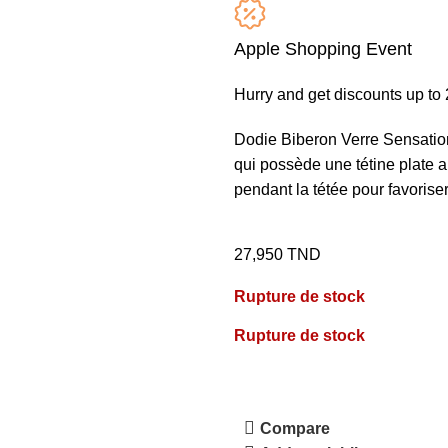
Apple Shopping Event
Hurry and get discounts up t
Dodie Biberon Verre Sensati
qui possède une tétine plate a
pendant la tétée pour favorise
27,950
TND
Rupture de stock
Rupture de stock
Compare