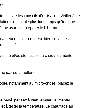
n :
bien suivre les conseils d’utilisation. Veiller à ne
olution stérilisante plus longtemps qu’indiqué.
tétine avant de préparer le biberon.
 (vapeur ou micro-ondes), bien suivre les
eil utilisé.
hine et/ou stérilisation à chaud, démonter
(ne pas surchauffer) :
Dodie, notamment au micro-ondes, placez le
otre bébé, pensez à bien remuer l’alimenter
r et à tester la température. Le chauffage au