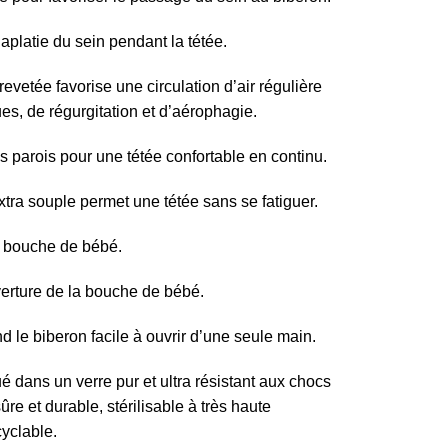
 aplatie du sein pendant la tétée.
evetée favorise une circulation d’air régulière
ues, de régurgitation et d’aérophagie.
es parois pour une tétée confortable en continu.
xtra souple permet une tétée sans se fatiguer.
a bouche de bébé.
erture de la bouche de bébé.
le biberon facile à ouvrir d’une seule main.
é dans un verre pur et ultra résistant aux chocs
re et durable, stérilisable à très haute
yclable.