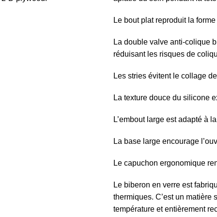
Le bout plat reproduit la forme
La double valve anti-colique br
réduisant les risques de coliq
Les stries évitent le collage d
La texture douce du silicone e
L’embout large est adapté à l
La base large encourage l’ouv
Le capuchon ergonomique rend 
Le biberon en verre est fabriqu
thermiques. C’est un matière sû
température et entièrement rec