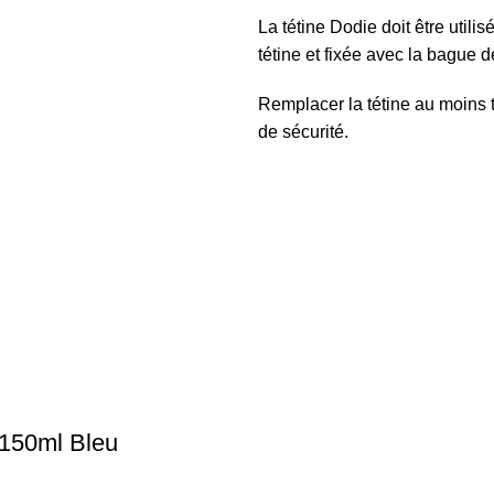
La tétine Dodie doit être util
tétine et fixée avec la bague d
Remplacer la tétine au moins 
de sécurité.
150ml Bleu