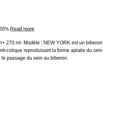
o 20%
Read more
on+ 270 ml- Modèle : NEW YORK est un biberon
nti-colique reproduisant la forme aplatie du sein
r le passage du sein au biberon.