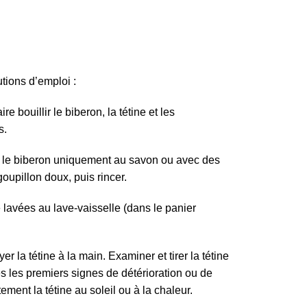
utions d’emploi :
ire bouillir le biberon, la tétine et les
s.
er le biberon uniquement au savon ou avec des
oupillon doux, puis rincer.
 lavées au lave-vaisselle (dans le panier
er la tétine à la main. Examiner et tirer la tétine
ès les premiers signes de détérioration ou de
tement la tétine au soleil ou à la chaleur.