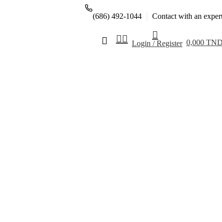
(686) 492-1044
Contact with an exper
0,000
TN
Login / Register