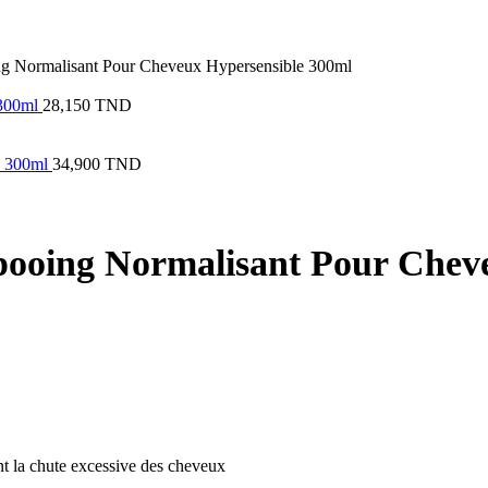
Normalisant Pour Cheveux Hypersensible 300ml
 300ml
28,150
TND
s 300ml
34,900
TND
ing Normalisant Pour Cheve
nt la chute excessive des cheveux