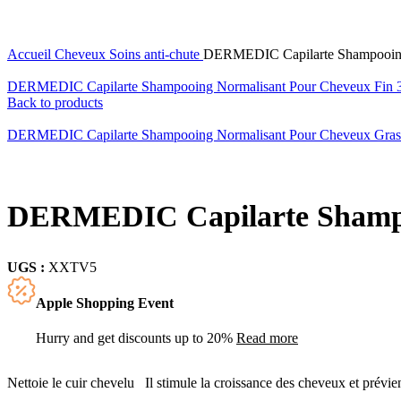
Accueil
Cheveux
Soins anti-chute
DERMEDIC Capilarte Shampooing 
DERMEDIC Capilarte Shampooing Normalisant Pour Cheveux Fin
Back to products
DERMEDIC Capilarte Shampooing Normalisant Pour Cheveux Gra
DERMEDIC Capilarte Shampoo
UGS :
XXTV5
Apple Shopping Event
Hurry and get discounts up to 20%
Read more
Nettoie le cuir chevelu Il stimule la croissance des cheveux et prévie