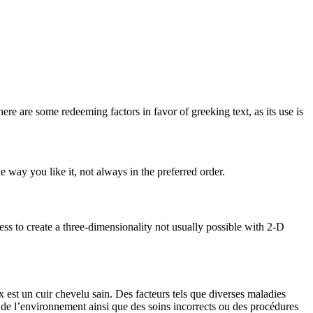
here are some redeeming factors in favor of greeking text, as its use is
 way you like it, not always in the preferred order.
s to create a three-dimensionality not usually possible with 2-D
st un cuir chevelu sain. Des facteurs tels que diverses maladies
n de l’environnement ainsi que des soins incorrects ou des procédures