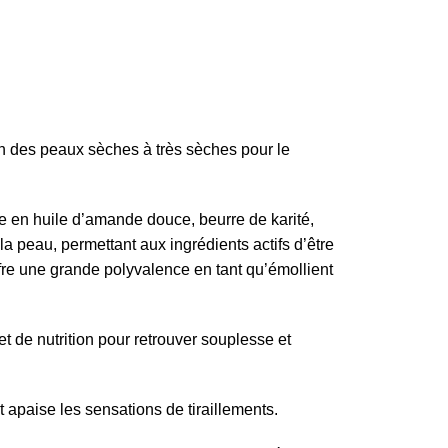
dien des peaux sèches à très sèches pour le
 en huile d’amande douce, beurre de karité,
la peau, permettant aux ingrédients actifs d’être
fre une grande polyvalence en tant qu’émollient
et de nutrition pour retrouver souplesse et
t apaise les sensations de tiraillements.