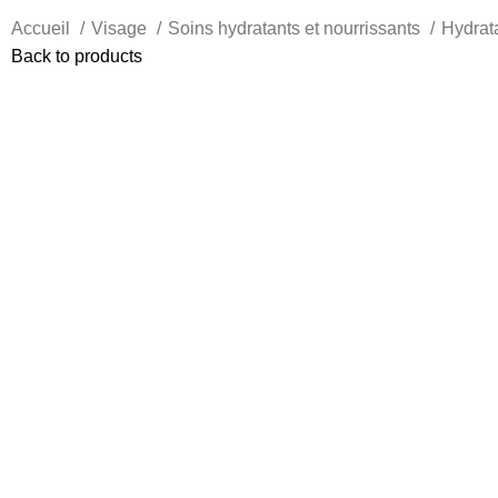
Accueil
Visage
Soins hydratants et nourrissants
Hydrat
Back to products