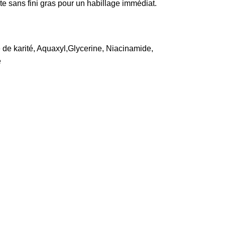
te sans fini gras pour un habillage immédiat.
de karité, Aquaxyl,Glycerine, Niacinamide,
e