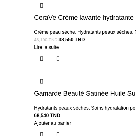
CeraVe Crème lavante hydratante
Crème peau sèche
,
Hydratants peaux sèches
,
38,550
TND
48,190
TND
Lire la suite
Gamarde Beauté Satinée Huile Sub
Hydratants peaux sèches
,
Soins hydratation pe
68,540
TND
Ajouter au panier