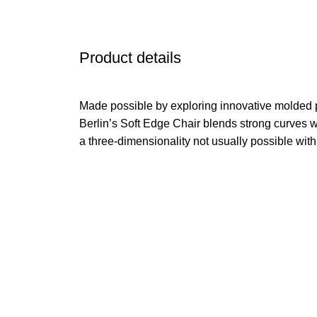
Product details
Made possible by exploring innovative molded 
Berlin’s Soft Edge Chair blends strong curves w
a three-dimensionality not usually possible wit