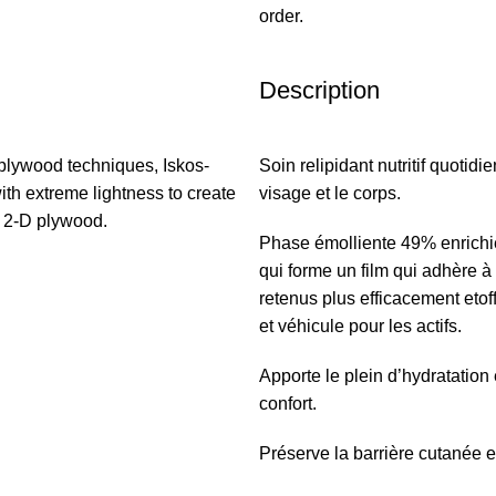
order.
Description
plywood techniques, Iskos-
Soin relipidant nutritif quoti
ith extreme lightness to create
visage et le corps.
h 2-D plywood.
Phase émolliente 49% enrichie
qui forme un film qui adhère à 
retenus plus efficacement etof
et véhicule pour les actifs.
Apporte le plein d’hydratation 
confort.
Préserve la barrière cutanée e