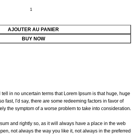
AJOUTER AU PANIER
BUY NOW
l tell in no uncertain terms that Lorem Ipsum is that huge, huge
so fast, I'd say, there are some redeeming factors in favor of
erely the symptom of a worse problem to take into consideration.
sum and rightly so, as it will always have a place in the web
pen, not always the way you like it, not always in the preferred