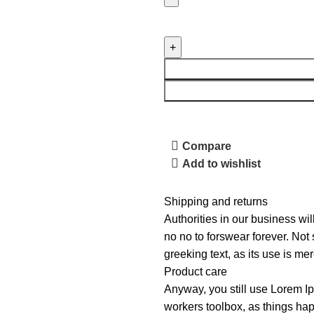
Compare
Add to wishlist
Shipping and returns
Authorities in our business wil
no no to forswear forever. Not 
greeking text, as its use is m
Product care
Anyway, you still use Lorem Ip
workers toolbox, as things hap