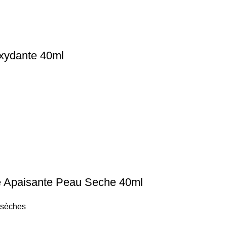
xydante 40ml
 Apaisante Peau Seche 40ml
 sèches