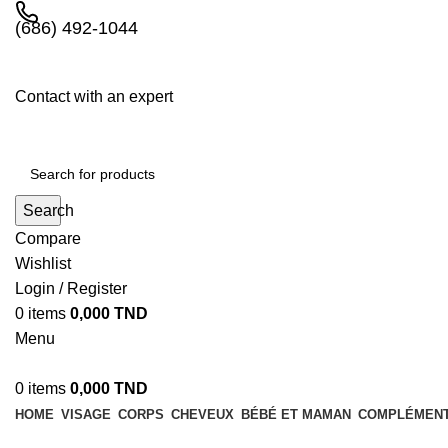
(686) 492-1044
Contact with an expert
Search
Compare
Wishlist
Login / Register
0
items
0,000
TND
Menu
0
items
0,000
TND
HOME
VISAGE
CORPS
CHEVEUX
BÉBÉ ET MAMAN
COMPLÉMENT