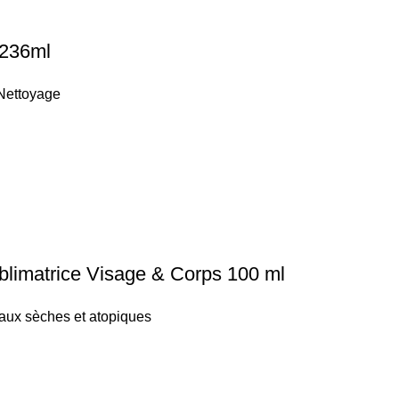
 236ml
Nettoyage
limatrice Visage & Corps 100 ml
aux sèches et atopiques