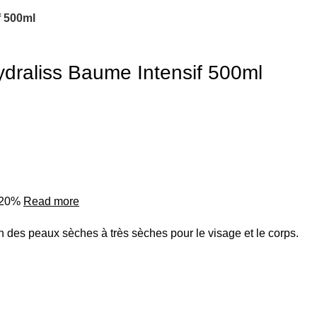
 500ml
aliss Baume Intensif 500ml
o 20%
Read more
ien des peaux sèches à très sèches pour le visage et le corps.