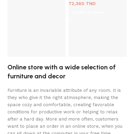
72,360
TND
C
Ajouter au panier
C
l
1
Online store with a wide selection of
furniture and decor
Furniture is an invariable attribute of any room. It is
they who give it the right atmosphere, making the
space cozy and comfortable, creating favorable
conditions for productive work or helping to relax
after a hard day. More and more often, customers
want to place an order in an online store, when you
can sit down at the computer in your free time,