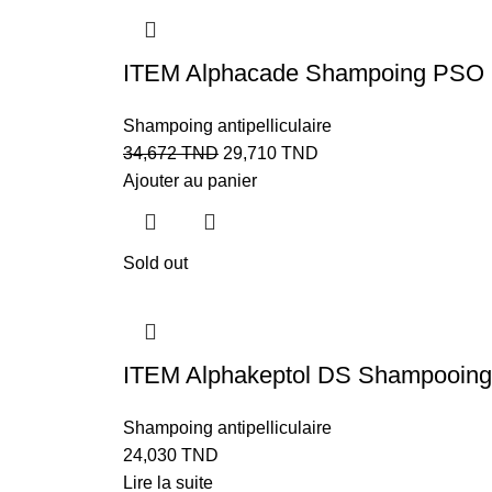
ITEM Alphacade Shampoing PSO Et
Shampoing antipelliculaire
34,672
TND
29,710
TND
Ajouter au panier
Sold out
ITEM Alphakeptol DS Shampooing A
Shampoing antipelliculaire
24,030
TND
Lire la suite