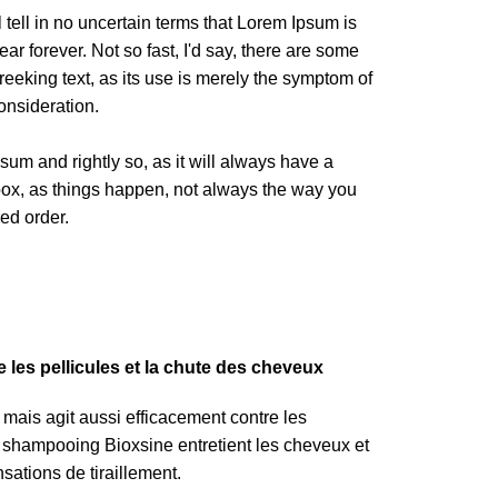
l tell in no uncertain terms that Lorem Ipsum is
ar forever. Not so fast, I'd say, there are some
reeking text, as its use is merely the symptom of
onsideration.
sum and rightly so, as it will always have a
box, as things happen, not always the way you
red order.
les pellicules et la chute des cheveux
mais agit aussi efficacement contre les
 shampooing Bioxsine entretient les cheveux et
ations de tiraillement.