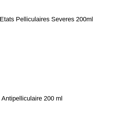
ats Pelliculaires Severes 200ml
ntipelliculaire 200 ml