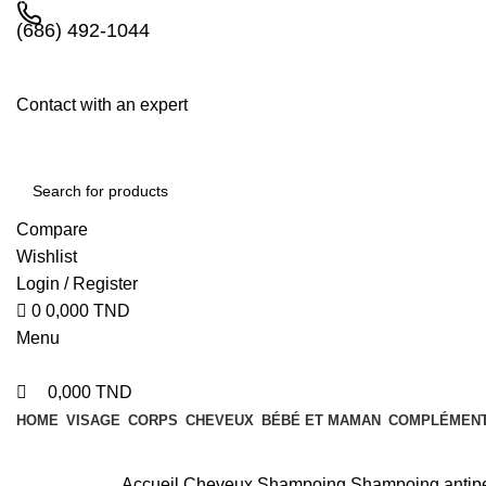
0
0
(686) 492-1044
Contact with an expert
Compare
Wishlist
Login / Register
0
0,000
TND
Menu
0,000
TND
HOME
VISAGE
CORPS
CHEVEUX
BÉBÉ ET MAMAN
COMPLÉMENT
Accueil
Cheveux
Shampoing
Shampoing antipe