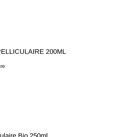
ELLICULAIRE 200ML
ire
ulaire Bio 250ml