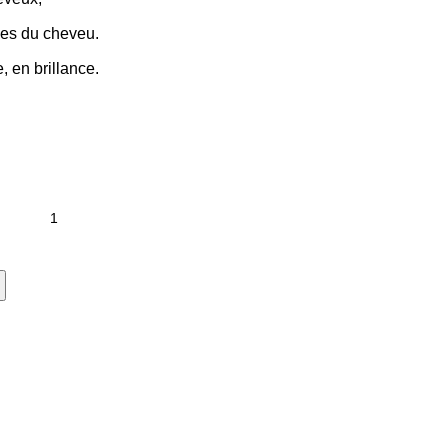
lies du cheveu.
 en brillance.