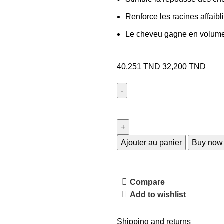
Renforce les racines affaib
Le cheveu gagne en volume,
40,251
TND
32,200
TND
Ajouter au panier
Buy now
Compare
Add to wishlist
Shipping and returns