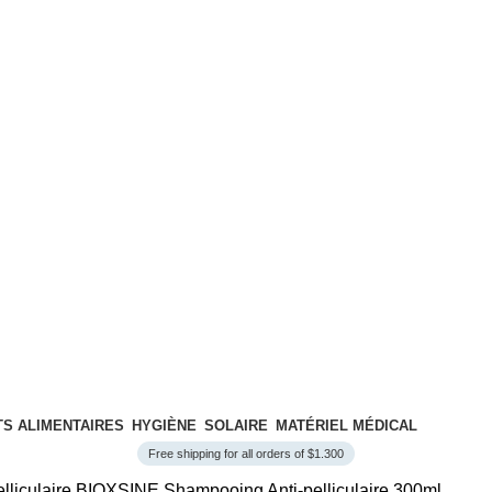
S ALIMENTAIRES
HYGIÈNE
SOLAIRE
MATÉRIEL MÉDICAL
Free shipping for all orders of $1.300
lliculaire
BIOXSINE Shampooing Anti-pelliculaire 300ml