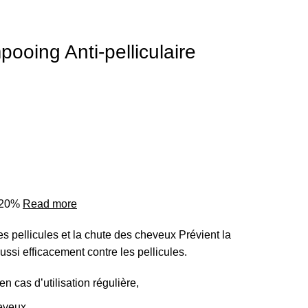
oing Anti-pelliculaire
o 20%
Read more
s pellicules et la chute des cheveux Prévient la
ssi efficacement contre les pellicules.
n cas d’utilisation régulière,
eveux,