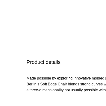
Product details
Made possible by exploring innovative molded 
Berlin’s Soft Edge Chair blends strong curves w
a three-dimensionality not usually possible wit