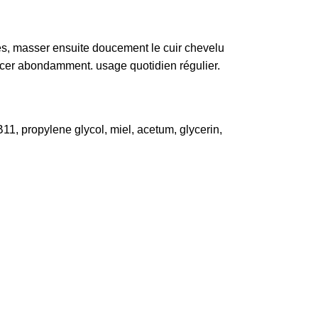
s, masser ensuite doucement le cuir chevelu
ncer abondamment. usage quotidien régulier.
B11, propylene glycol, miel, acetum, glycerin,