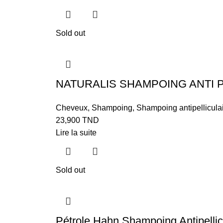
Sold out
NATURALIS SHAMPOING ANTI P
Cheveux
,
Shampoing
,
Shampoing antipellicula
23,900
TND
Lire la suite
Sold out
Pétrole Hahn Shampoing Antipellic