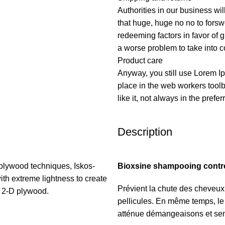
Authorities in our business wil
that huge, huge no no to forswe
redeeming factors in favor of g
a worse problem to take into c
Product care
Anyway, you still use Lorem Ip
place in the web workers tool
like it, not always in the prefer
Description
plywood techniques, Iskos-
Bioxsine shampooing contre 
ith extreme lightness to create
Prévient la chute des cheveux 
h 2-D plywood.
pellicules. En même temps, le
atténue démangeaisons et sens