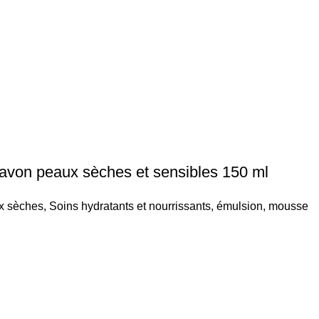
von peaux sèches et sensibles 150 ml
x sèches
,
Soins hydratants et nourrissants
,
émulsion
,
mousse