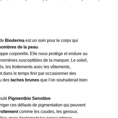
de
Bioderma
est un soin pour le corps qui
 sombres de la peau
.
oppe corporelle. Elle nous protège et endure au
nomènes susceptibles de la marquer. Le soleil,
s, les frottements avec les vêtements,
nt dans le temps finir par occasionner des
u des
taches brunes
que l’on souhaiterait bien
rmulé
Pigmentbio Sensitive
riger ces défauts de pigmentation qui peuvent
rottement
comme les coudes, les genoux,