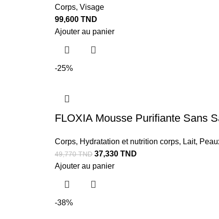
Corps
,
Visage
99,600
TND
Ajouter au panier
-25%
FLOXIA Mousse Puriﬁante Sans Sa
Corps
,
Hydratation et nutrition corps
,
Lait
,
Peau
37,330
TND
49,770
TND
Ajouter au panier
-38%