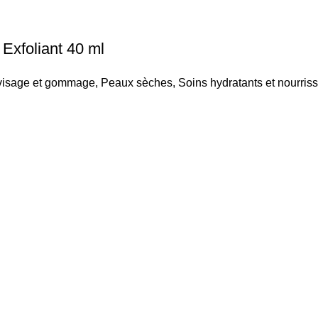
xfoliant 40 ml
visage et gommage
,
Peaux sèches
,
Soins hydratants et nourris