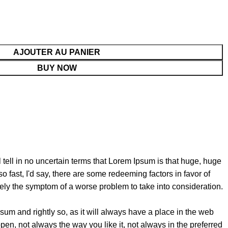
AJOUTER AU PANIER
BUY NOW
l tell in no uncertain terms that Lorem Ipsum is that huge, huge
so fast, I'd say, there are some redeeming factors in favor of
erely the symptom of a worse problem to take into consideration.
sum and rightly so, as it will always have a place in the web
pen, not always the way you like it, not always in the preferred