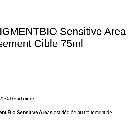
GMENTBIO Sensitive Area
ssement Cible 75ml
o 20%
Read more
nt Bio Sensitive Areas
est dédiée au traitement de