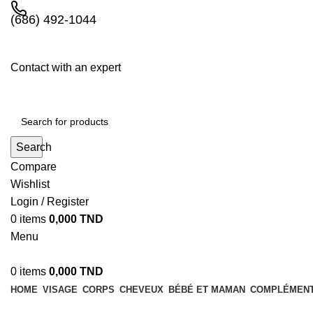
(686) 492-1044
Contact with an expert
Search
Compare
Wishlist
Login / Register
0
items
0,000
TND
Menu
0
items
0,000
TND
HOME
VISAGE
CORPS
CHEVEUX
BÉBÉ ET MAMAN
COMPLÉMENT