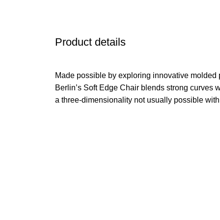
Product details
Made possible by exploring innovative molded 
Berlin’s Soft Edge Chair blends strong curves w
a three-dimensionality not usually possible wit