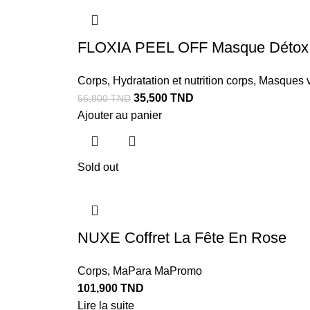
FLOXIA PEEL OFF Masque Détox E
Corps
,
Hydratation et nutrition corps
,
Masques 
35,500
TND
56,800
TND
Ajouter au panier
Sold out
NUXE Coffret La Fête En Rose
Corps
,
MaPara MaPromo
101,900
TND
Lire la suite