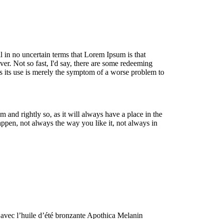
ll in no uncertain terms that Lorem Ipsum is that
er. Not so fast, I'd say, there are some redeeming
 as its use is merely the symptom of a worse problem to
and rightly so, as it will always have a place in the
ppen, not always the way you like it, not always in
 avec l’huile d’été bronzante Apothica Melanin