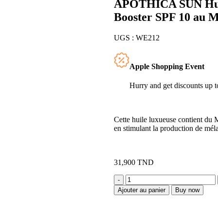
APOTHICA SUN Huil
Booster SPF 10 au M
UGS :
WE212
Apple Shopping Event
Hurry and get discounts up
Cette huile luxueuse contient du M
en stimulant la production de mél
31,900
TND
Ajouter au panier
Buy now