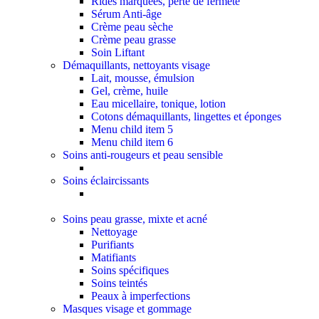
Rides marquées, perte de fermeté
Sérum Anti-âge
Crème peau sèche
Crème peau grasse
Soin Liftant
Démaquillants, nettoyants visage
Lait, mousse, émulsion
Gel, crème, huile
Eau micellaire, tonique, lotion
Cotons démaquillants, lingettes et éponges
Menu child item 5
Menu child item 6
Soins anti-rougeurs et peau sensible
Soins éclaircissants
Soins peau grasse, mixte et acné
Nettoyage
Purifiants
Matifiants
Soins spécifiques
Soins teintés
Peaux à imperfections
Masques visage et gommage