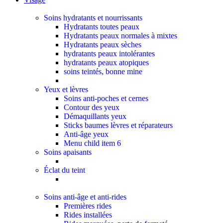
Soins hydratants et nourrissants
Hydratants toutes peaux
Hydratants peaux normales à mixtes
Hydratants peaux sèches
hydratants peaux intolérantes
hydratants peaux atopiques
soins teintés, bonne mine
Yeux et lèvres
Soins anti-poches et cernes
Contour des yeux
Démaquillants yeux
Sticks baumes lèvres et réparateurs
Anti-âge yeux
Menu child item 6
Soins apaisants
Éclat du teint
Soins anti-âge et anti-rides
Premières rides
Rides installées