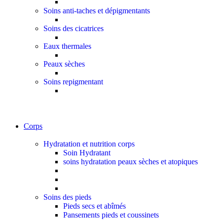
Soins anti-taches et dépigmentants
Soins des cicatrices
Eaux thermales
Peaux sèches
Soins repigmentant
Corps
Hydratation et nutrition corps
Soin Hydratant
soins hydratation peaux sèches et atopiques
Soins des pieds
Pieds secs et abîmés
Pansements pieds et coussinets