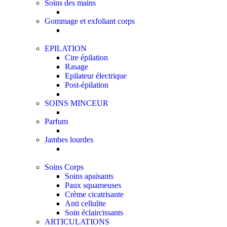
Soins des mains
Gommage et exfoliant corps
EPILATION
Cire épilation
Rasage
Epilateur électrique
Post-épilation
SOINS MINCEUR
Parfum
Jambes lourdes
Soins Corps
Soins apaisants
Paux squameuses
Crème cicatrisante
Anti cellulite
Soin éclaircissants
ARTICULATIONS