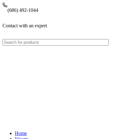
(686) 492-1044
Contact with an expert
Home
Visage