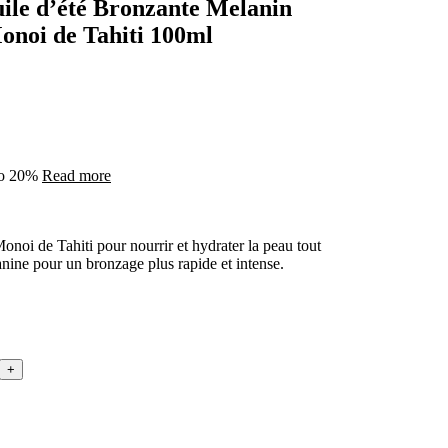
e d’été Bronzante Melanin
onoi de Tahiti 100ml
 to 20%
Read more
onoi de Tahiti pour nourrir et hydrater la peau tout
anine pour un bronzage plus rapide et intense.