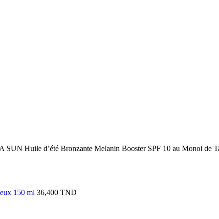
UN Huile d’été Bronzante Melanin Booster SPF 10 au Monoi de Ta
veux 150 ml
36,400
TND