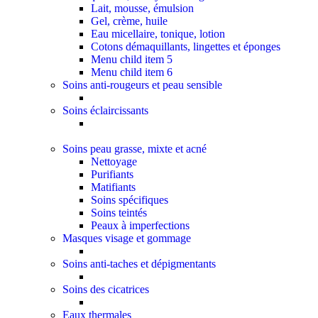
Lait, mousse, émulsion
Gel, crème, huile
Eau micellaire, tonique, lotion
Cotons démaquillants, lingettes et éponges
Menu child item 5
Menu child item 6
Soins anti-rougeurs et peau sensible
Soins éclaircissants
Soins peau grasse, mixte et acné
Nettoyage
Purifiants
Matifiants
Soins spécifiques
Soins teintés
Peaux à imperfections
Masques visage et gommage
Soins anti-taches et dépigmentants
Soins des cicatrices
Eaux thermales