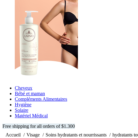
Cheveux
Bébé et maman
Compléments Alimentaires
Hygiène
Solaire
Matériel Médical
Free shipping for all orders of $1.300
Accueil
Visage
Soins hydratants et nourrissants
hydratants t