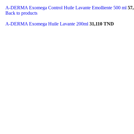
A-DERMA Exomega Control Huile Lavante Emolliente 500 ml
57
Back to products
A-DERMA Exomega Huile Lavante 200ml
31,110
TND