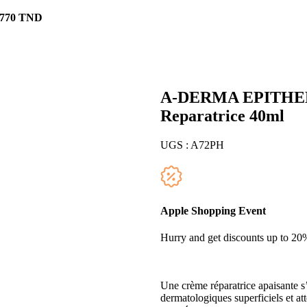
,770
TND
A-DERMA EPITHELI
Reparatrice 40ml
UGS :
A72PH
Apple Shopping Event
Hurry and get discounts up to 2
Une crème réparatrice apaisante s’u
dermatologiques superficiels et at