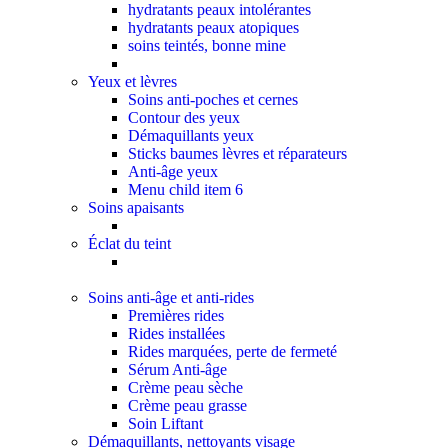
hydratants peaux intolérantes
hydratants peaux atopiques
soins teintés, bonne mine
Yeux et lèvres
Soins anti-poches et cernes
Contour des yeux
Démaquillants yeux
Sticks baumes lèvres et réparateurs
Anti-âge yeux
Menu child item 6
Soins apaisants
Éclat du teint
Soins anti-âge et anti-rides
Premières rides
Rides installées
Rides marquées, perte de fermeté
Sérum Anti-âge
Crème peau sèche
Crème peau grasse
Soin Liftant
Démaquillants, nettoyants visage