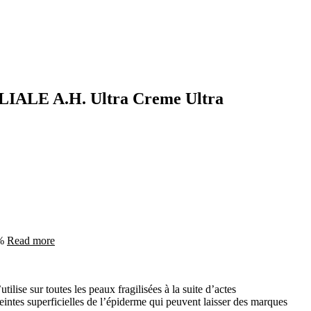
ALE A.H. Ultra Creme Ultra
0%
Read more
tilise sur toutes les peaux fragilisées à la suite d’actes
teintes superficielles de l’épiderme qui peuvent laisser des marques