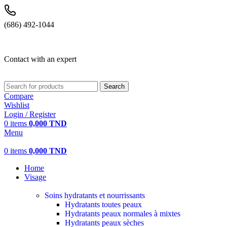
(686) 492-1044
Contact with an expert
Search
Compare
Wishlist
Login / Register
0
items
0,000
TND
Menu
0
items
0,000
TND
Home
Visage
Soins hydratants et nourrissants
Hydratants toutes peaux
Hydratants peaux normales à mixtes
Hydratants peaux sèches