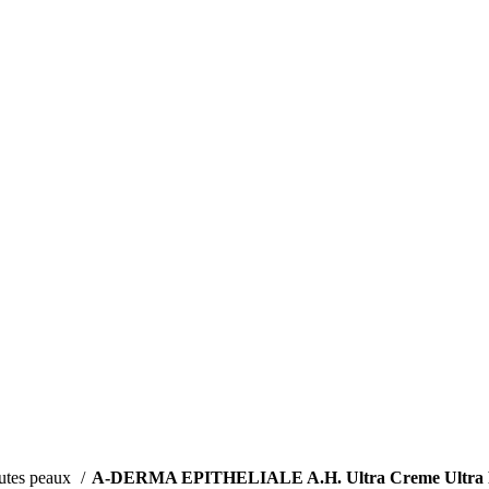
outes peaux
A-DERMA EPITHELIALE A.H. Ultra Creme Ultra R