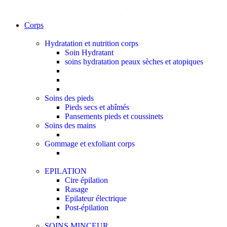
Corps
Hydratation et nutrition corps
Soin Hydratant
soins hydratation peaux sèches et atopiques
Soins des pieds
Pieds secs et abîmés
Pansements pieds et coussinets
Soins des mains
Gommage et exfoliant corps
EPILATION
Cire épilation
Rasage
Epilateur électrique
Post-épilation
SOINS MINCEUR